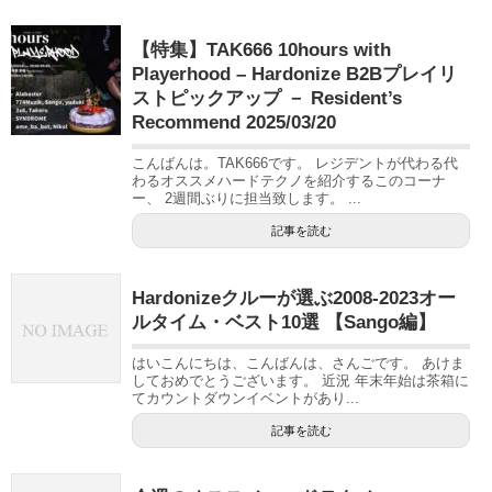
【特集】TAK666 10hours with
Playerhood – Hardonize B2Bプレイリ
ストピックアップ － Resident’s
Recommend 2025/03/20
こんばんは。TAK666です。 レジデントが代わる代
わるオススメハードテクノを紹介するこのコーナ
ー、 2週間ぶりに担当致します。 ...
記事を読む
Hardonizeクルーが選ぶ2008-2023オー
ルタイム・ベスト10選 【Sango編】
はいこんにちは、こんばんは、さんごです。 あけま
しておめでとうございます。 近況 年末年始は茶箱に
てカウントダウンイベントがあり...
記事を読む