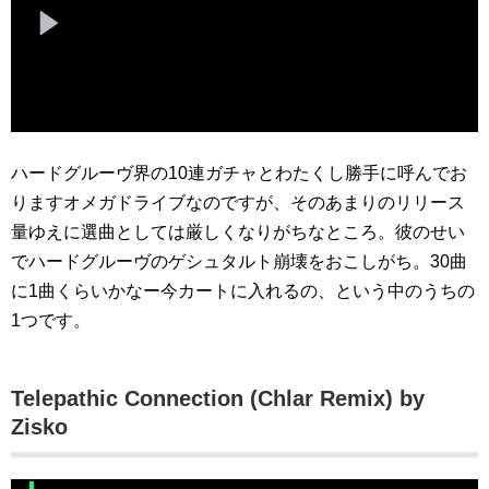
ハードグルーヴ界の10連ガチャとわたくし勝手に呼んでお
りますオメガドライブなのですが、そのあまりのリリース
量ゆえに選曲としては厳しくなりがちなところ。彼のせい
でハードグルーヴのゲシュタルト崩壊をおこしがち。30曲
に1曲くらいかなー今カートに入れるの、という中のうちの
1つです。
Telepathic Connection (Chlar Remix) by
Zisko