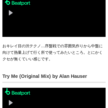
おキレイ目の渋テクノ…序盤戦での雰囲気作りから中盤に
向けて熱量上げて行く所で使ってみたいところ。とにかく
クセが無くていい感じです。
Try Me (Original Mix) by Alan Hauser