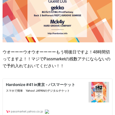
ウオーーーウオウオーーーーもう明後日ですよ！48時間切
ってますよ！！マジでPassmarketの残数アテにならないの
で予約入れておいてください！！