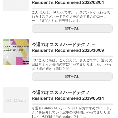
Resident’s Recommend 2022/08/04
こんばんは。TAK666です。 レジデントが代わる代
わるオススメハードテクノを紹介するこのコーナ
ー、 2週間ぶりに担当致します。 ...
記事を読む
今週のオススメハードテクノ －
Resident’s Recommend 2025/10/09
はいこんにちは、こんばんは。さんごです。 近況 先
日はちょっと長崎の方に行ってまいりました。 やっ
ぱり海が好き（前回と同じ...
記事を読む
今週のオススメハードテクノ –
Resident’s Recommend 2019/05/14
今週もHardonizeレジデントDJがおすすめのハードテ
クノを紹介していく記事のお時間がやってまいりま
した、火曜日担当のyudukiですこ...