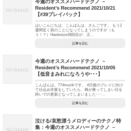
今週のオススメハードテクノ －
Resident’s Recommend 2021/10/21
【#39プレイバック】
はいこんにちは、こんばんは、さんごです。 もう2
週間近く前のことになってしまうのですが（も
う！？）Hardonize39回目が、正...
記事を読む
今週のオススメハードテクノ －
Resident’s Recommend 2021/10/05
【低音まみれになろうや･･･】
こんばんは。774muzikです。 4日後のプレイに向け
て仕込み作業をしていたら、興が乗ってしまい日を
跨いでの更新となってしまいました･･･...
記事を読む
泣ける/哀愁漂うメロディーのテクノ特
集：今週のオススメハードテクノ －