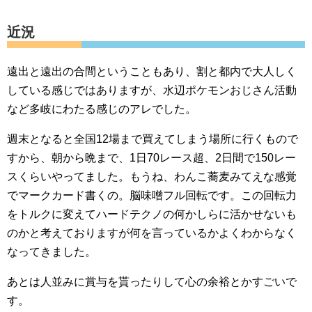
近況
遠出と遠出の合間ということもあり、割と都内で大人しく
している感じではありますが、水辺ポケモンおじさん活動
など多岐にわたる感じのアレでした。
週末となると全国12場まで買えてしまう場所に行くもので
すから、朝から晩まで、1日70レース超、2日間で150レー
スくらいやってました。もうね、わんこ蕎麦みてえな感覚
でマークカード書くの。脳味噌フル回転です。この回転力
をトルクに変えてハードテクノの何かしらに活かせないも
のかと考えておりますが何を言っているかよくわからなく
なってきました。
あとは人並みに賞与を貰ったりして心の余裕とかすごいで
す。