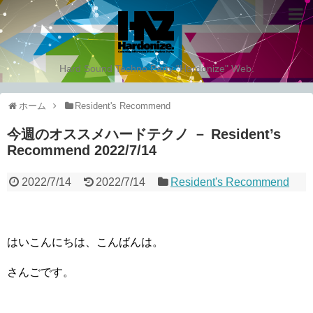
Hard Sound Techno Party "Hardonize" Web.
ホーム
Resident's Recommend
今週のオススメハードテクノ － Resident’s
Recommend 2022/7/14
2022/7/14
2022/7/14
Resident's Recommend
はいこんにちは、こんばんは。
さんごです。