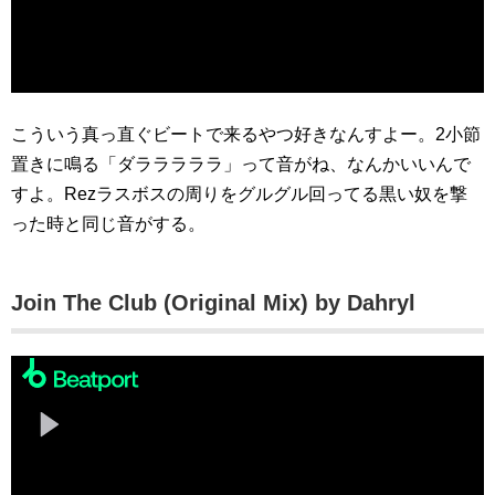
こういう真っ直ぐビートで来るやつ好きなんすよー。2小節
置きに鳴る「ダラララララ」って音がね、なんかいいんで
すよ。Rezラスボスの周りをグルグル回ってる黒い奴を撃
った時と同じ音がする。
Join The Club (Original Mix) by Dahryl