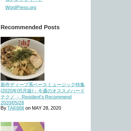
WordPress.org
Recommended Posts
新作ディープ系ベースミュージック特集
(2020年05月版)：今週のオススメハード
テクノ － Resident’s Recommend
2020/05/28
By
TAK666
on
MAY 28, 2020