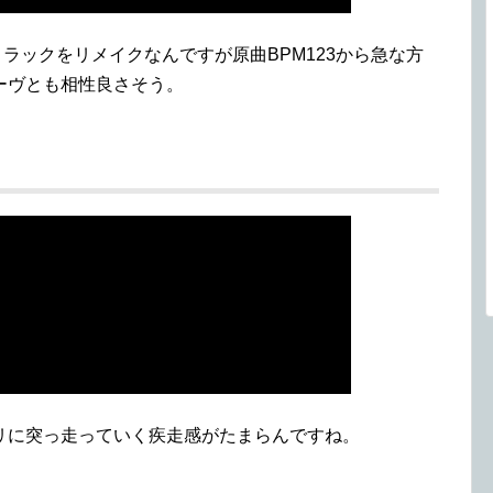
たトラックをリメイクなんですが原曲BPM123から急な方
ーヴとも相性良さそう。
リに突っ走っていく疾走感がたまらんですね。