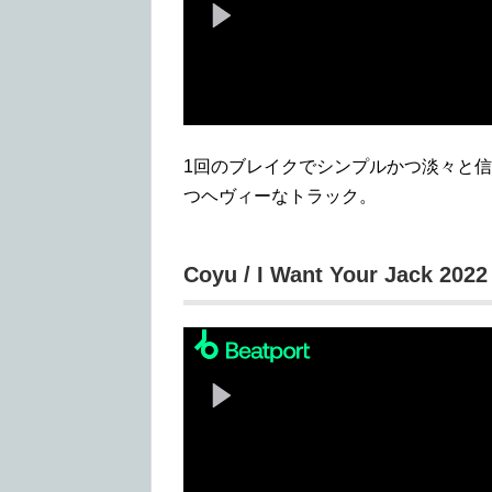
1回のブレイクでシンプルかつ淡々と
つヘヴィーなトラック。
Coyu / I Want Your Jack 2022