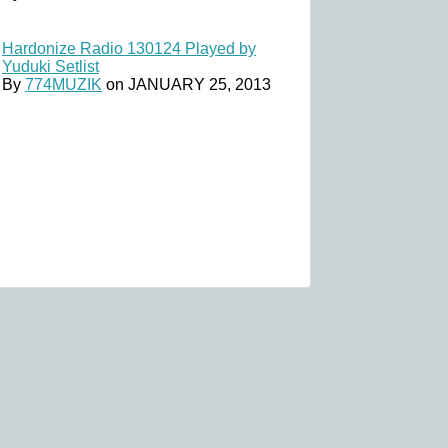
Hardonize Radio 130124 Played by
Yuduki Setlist
By
774MUZIK
on
JANUARY 25, 2013