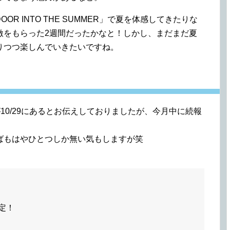
R INTO THE SUMMER」で夏を体感してきたりな
激をもらった2週間だったかなと！しかし、まだまだ夏
りつつ楽しんでいきたいですね。
程が10/29にあるとお伝えしておりましたが、今月中に続報
ばもはやひとつしか無い気もしますが笑
決定！