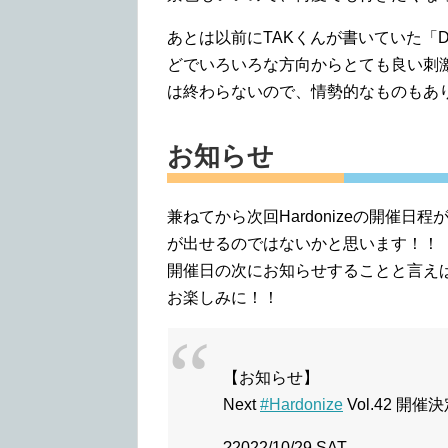
あとは以前にTAKくんが書いていた「DOO
どでいろいろな方向からとても良い刺
は終わらないので、情勢的なものもあ
お知らせ
兼ねてから次回Hardonizeの開催日
が出せるのではないかと思います！！
開催日の次にお知らせすることと言え
お楽しみに！！
【お知らせ】
Next
#Hardonize
Vol.42 開催
?2022/10/29 SAT