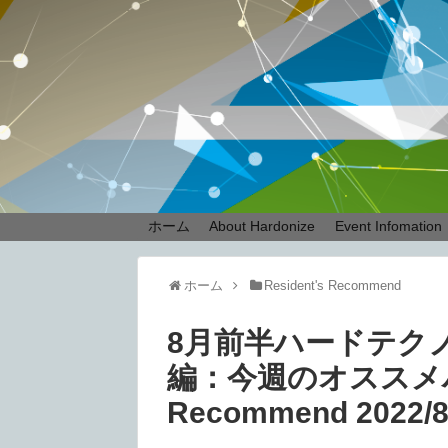
ホーム
About Hardonize
Event Infomation
ホーム
Resident's Recommend
8月前半ハードテク
編：今週のオススメハー
Recommend 2022/8