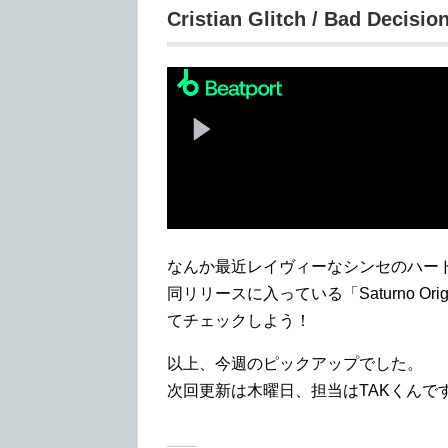
Cristian Glitch / Bad Decisio
なんか最近レイヴィーなシンセのハー
同リリースに入っている「Saturno Or
てチェックしよう！
以上、今週のピックアップでした。
次回更新は木曜日、担当はTAKくんで