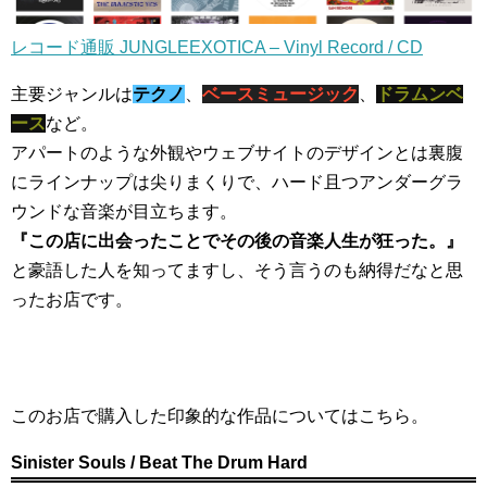
レコード通販 JUNGLEEXOTICA – Vinyl Record / CD
主要ジャンルは
テクノ
、
ベースミュージック
、
ドラムンベ
ース
など。
アパートのような外観やウェブサイトのデザインとは裏腹
にラインナップは尖りまくりで、ハード且つアンダーグラ
ウンドな音楽が目立ちます。
『この店に出会ったことでその後の音楽人生が狂った。』
と豪語した人を知ってますし、そう言うのも納得だなと思
ったお店です。
このお店で購入した印象的な作品についてはこちら。
Sinister Souls / Beat The Drum Hard