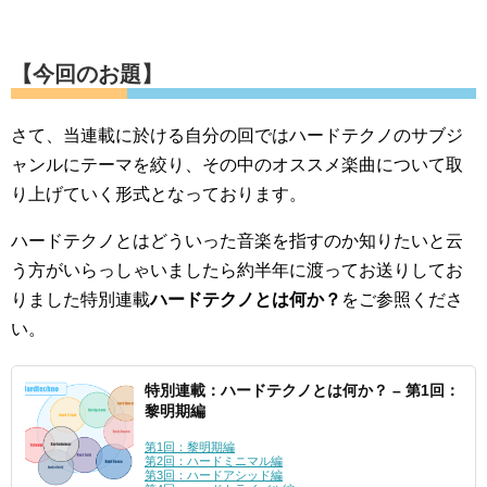
【今回のお題】
さて、当連載に於ける自分の回ではハードテクノのサブジ
ャンルにテーマを絞り、その中のオススメ楽曲について取
り上げていく形式となっております。
ハードテクノとはどういった音楽を指すのか知りたいと云
う方がいらっしゃいましたら約半年に渡ってお送りしてお
りました特別連載
ハードテクノとは何か？
をご参照くださ
い。
特別連載：ハードテクノとは何か？ – 第1回：
黎明期編
第1回：黎明期編
第2回：ハードミニマル編
第3回：ハードアシッド編