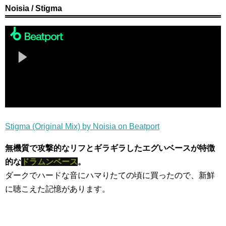
Noisia / Stigma
Stigma (Original Mix) by Noisia on Beatport
無機質で攻撃的なリフとギラギラしたエグいベースが特徴
的な
ドラムンベース
。
ダークでハードな音にハマりたての頃に買ったので、新鮮
に聴こえた記憶があります。