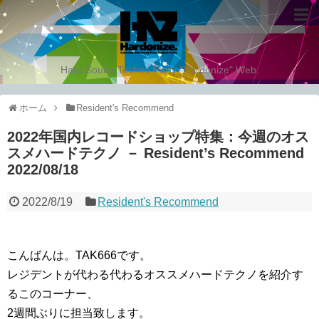
Hard Sound Techno Party "Hardonize" Web.
ホーム
Resident's Recommend
2022年国内レコードショップ特集：今週のオス
スメハードテクノ － Resident’s Recommend
2022/08/18
2022/8/19
Resident's Recommend
こんばんは。TAK666です。
レジデントが代わる代わるオススメハードテクノを紹介す
るこのコーナー、
2週間ぶりに担当致します。