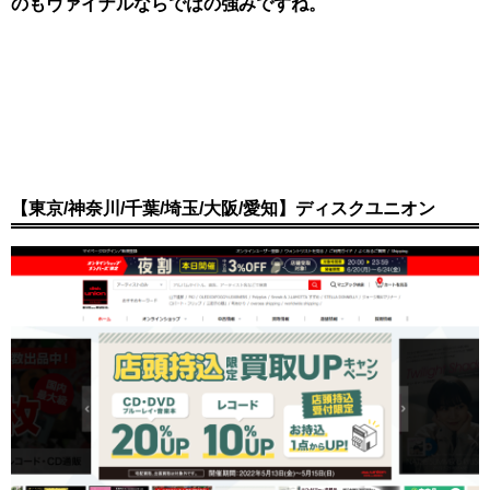
のもヴァイナルならではの強みですね。
【東京/神奈川/千葉/埼玉/大阪/愛知】ディスクユニオン