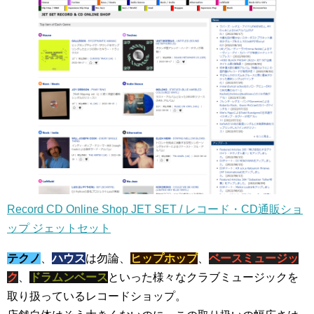
Record CD Online Shop JET SET / レコード・CD通販ショ
ップ ジェットセット
テクノ
、
ハウス
は勿論、
ヒップホップ
、
ベースミュージッ
ク
、
ドラムンベース
といった様々なクラブミュージックを
取り扱っているレコードショップ。