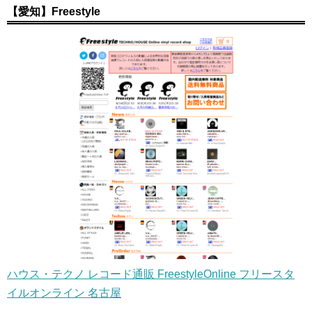
【愛知】Freestyle
ハウス・テクノ レコード通販 FreestyleOnline フリースタ
イルオンライン 名古屋