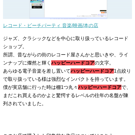
レコード・ビーチパーティ 音楽/映画/本の店
ジャズ、クラシックなどを中心に取り扱っているレコード
ショップ。
所謂、昔ながらの街のレコード屋さんかと思いきや、ライ
ンナップに燦然と輝く
ハッピーハードコア
の文字。
あらゆる電子音楽を差し置いて
ハッピーハードコア
1点絞り
で取り扱っている様は強烈なインパクトを持っています。
僕が実店舗に行った時は棚1つ丸々
ハッピーハードコア
で、
まだこれ買えるのかよと驚愕するレベルの往年の名盤が陳
列されていました。