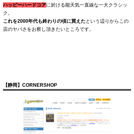
ハッピーハードコア
に於ける能天気一直線な一大クラシッ
ク。
これを2000年代も終わりの頃に買えた
という辺りからこの
店のヤバさをお察し頂きたいところです。
【静岡】CORNERSHOP