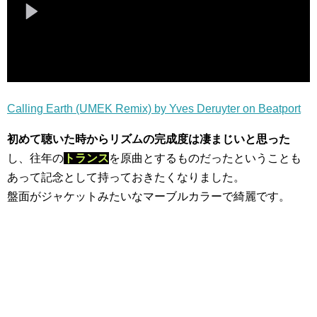
Calling Earth (UMEK Remix) by Yves Deruyter on Beatport
初めて聴いた時からリズムの完成度は凄まじいと思った
し、往年の
トランス
を原曲とするものだったということも
あって記念として持っておきたくなりました。
盤面がジャケットみたいなマーブルカラーで綺麗です。