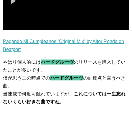
Pagando Mi Cumpleanos (Original Mix) by Aitor Ronda on
Beatport
やはり個人的には
ハードグルーヴ
のリリースを購入してい
たことが多いです。
僕が思うこの時点での
ハードグルーヴ
の到達点と言うべき
曲。
当連載で何度も触れていますが、
これについては一生忘れ
ないくらい好きな曲ですね。