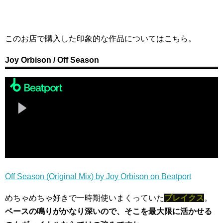
このお店で購入した印象的な作品についてはこちら。
Joy Orbison / Off Season
Off Season (Original Mix) by Joy Orbison on Beatport
めちゃめちゃ好きで一時期使いまくっていた
ブレイクス
。
ベースの鳴りがかなり深いので、そこを最大限に活かせる