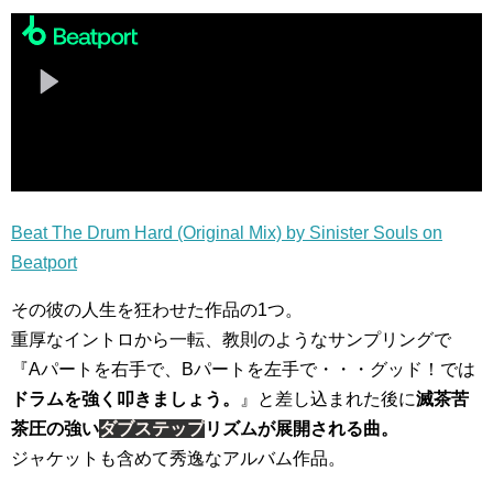
Beat The Drum Hard (Original Mix) by Sinister Souls on
Beatport
その彼の人生を狂わせた作品の1つ。
重厚なイントロから一転、教則のようなサンプリングで
『Aパートを右手で、Bパートを左手で・・・グッド！では
ドラムを強く叩きましょう。
』と差し込まれた後に
滅茶苦
茶圧の強い
ダブステップ
リズムが展開される曲。
ジャケットも含めて秀逸なアルバム作品。