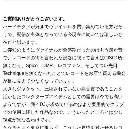
ご質問ありがとうございます。
ハードテクノが好きでヴァイナルを買い集めている方だそ
うで、配信が主体となっている今現在に於いては珍しい存
在だと思います。
ご存知のようにヴァイナルが全盛期だったのはもう遥か昔
で、レコードの街と言われた渋谷に限って言えばCISCOが
無くなり、Spice、DMR、レコファン、そしてつい先日
Techniqueも無くなったことでレコードをお店で買える機会
が目に見えて少なくなっています。
大きなジャケット、圧縮されていない高音質であることを
活かしたコレクターズアイテムとしての需要は今でも高い
ようですが、我々DJが求めているのはより実用的でクラブ
での使用に即した作品なので、こういったところとは少し
視点が異なるわけです。
となるともう東京に限らず、こうした要望を満たせるレコ