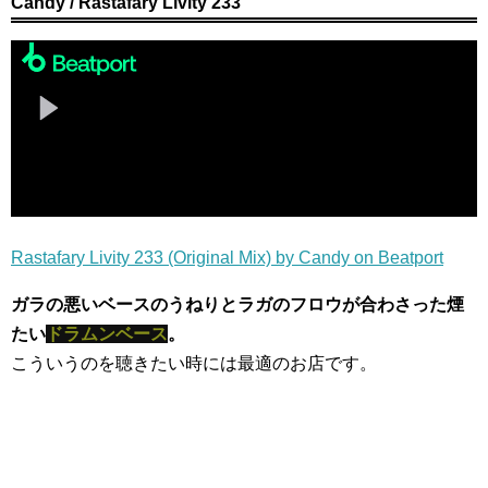
Candy / Rastafary Livity 233
Rastafary Livity 233 (Original Mix) by Candy on Beatport
ガラの悪いベースのうねりとラガのフロウが合わさった煙
たい
ドラムンベース
。
こういうのを聴きたい時には最適のお店です。