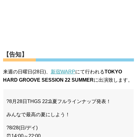
【告知】
来週の日曜日(28日)、
新宿WARP
にて行われる
TOKYO
HARD GROOVE SESSION 22 SUMMER
に出演致します。
?8月28日THGS 22⛱夏フルラインナップ発表！
みんなで最高の夏にしよう！
?8/28(日/デイ)
⏰14:00～22:00