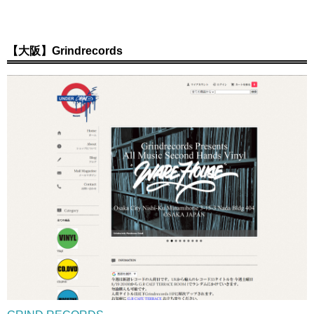
【大阪】Grindrecords