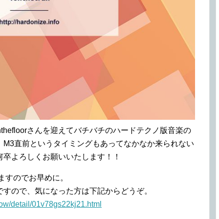
 4onthefloorさんを迎えてバチバチのハードテクノ版音楽の
、M3直前というタイミングもあってなかなか来られない
何卒よろしくお願いいたします！！
ざいますのでお早めに。
ですので、気になった方は下記からどうぞ。
how/detail/01v78gs22kj21.html