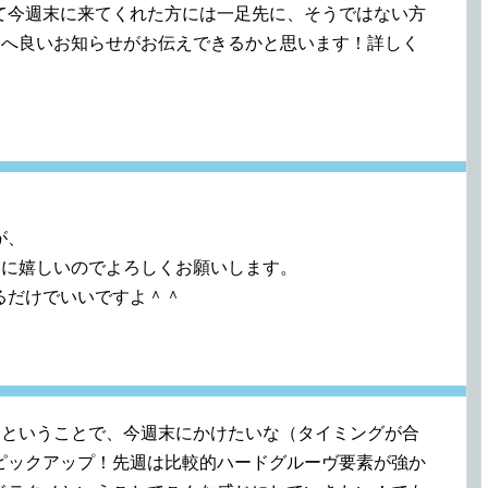
て今週末に来てくれた方には一足先に、そうではない方
ら皆様へ良いお知らせがお伝えできるかと思います！詳しく
が、
めちゃに嬉しいのでよろしくお願いします。
るだけでいいですよ＾＾
直前回ということで、今週末にかけたいな（タイミングが合
ピックアップ！先週は比較的ハードグルーヴ要素が強か