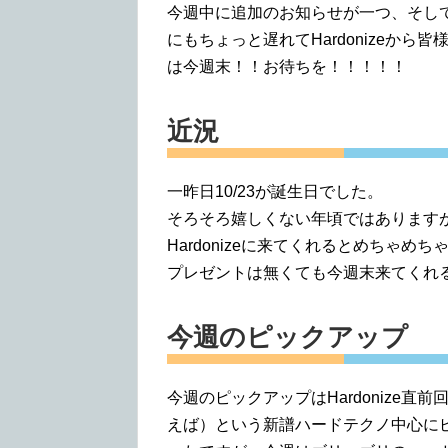
今週中に追加のお知らせが一つ、そし
にもちょっと遅れてHardonizeか
は今週末！！お待ちを！！！！！
近況
一昨日10/23が誕生日でした。
そろそろ嬉しくない年頃ではあります
Hardonizeに来てくれるとめちゃ
プレゼントは無くても今週末来てくれ
今週のピックアップ
今週のピックアップはHardonize
えば）という新譜ハードテクノ中心に