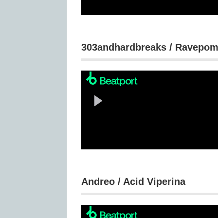
303andhardbreaks / Ravepo
Andreo / Acid Viperina