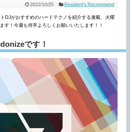
2022/10/25
Resident's Recommend
ジデントDJがおすすめのハードテクノを紹介する連載、火曜
りいたします！今週も何卒よろしくお願いいたします！！
onizeです！