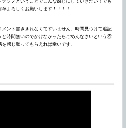
ドテクノということでこんな感じにしていきたい！でも
何卒よろしくお願いします！！！！
コメント書ききれなくてすいません。時間見つけて追記
々と時間無いのでかけなかったらごめんなさいという雰
感を感じ取ってもらえれば幸いです。
！