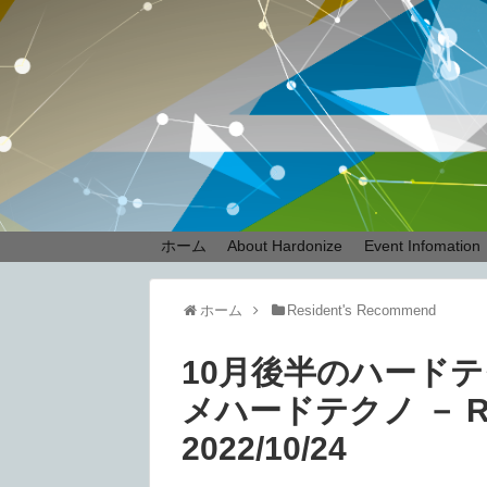
ホーム
About Hardonize
Event Infomation
ホーム
Resident's Recommend
10月後半のハード
メハードテクノ － Resi
2022/10/24