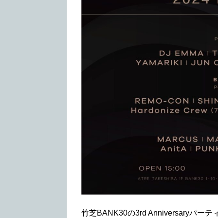
竹芝BANK30の3rd Anniversar