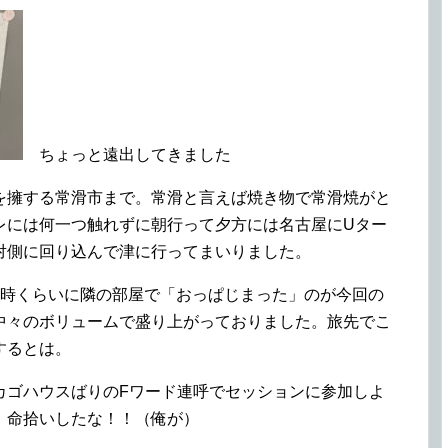
ちょっと遠出してきました
を擁する常滑市まで。常滑と言えば焼き物で常滑焼がと
レには何一つ触れずに朝行って夕方には名古屋にUター
対側に回り込んで津に行ってまいりました。
1時くらいに隣の部屋で「おっぱじまった」のが今回の
中々のボリュームで盛り上がっておりました。旅先でこ
するとは。
カゴハウスばりのFワード連呼でセッションに参加しよ
。命拾いしたな！！（俺が）