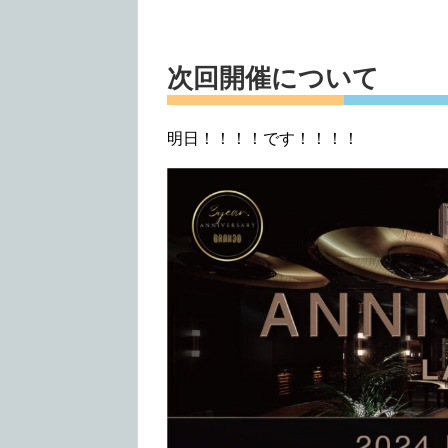
次回開催について
明日！！！！です！！！！