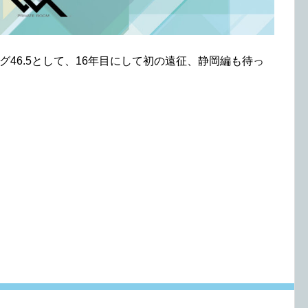
ング46.5として、16年目にして初の遠征、静岡編も待っ