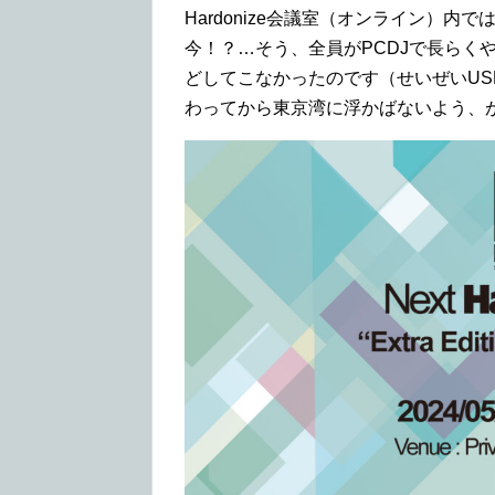
Hardonize会議室（オンライン）
今！？…そう、全員がPCDJで長らくや
どしてこなかったのです（せいぜいUSBが
わってから東京湾に浮かばないよう、