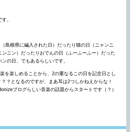
です。
日（島根県に編入された日）だったり猫の日（ニャンニ
ニンニン）だったりおでんの日（ふーふーふー）だった
ホンの日、でもあるらしいです。
音楽を楽しめることから、2の重なるこの日を記念日とし
一体…？？？となるのですが、まあ耳は2つしかねえからな！
rdonizeブログらしい音楽の話題からスタートです（？）