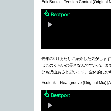
Erik Burka – Tension Control (Original 
去年の6月あたりに紹介した気がしますE
はこのくらいの長さなんですかね。ま
分も沢山あると思います。全体的にお
Esoterik – Heartgroove (Original Mix) [