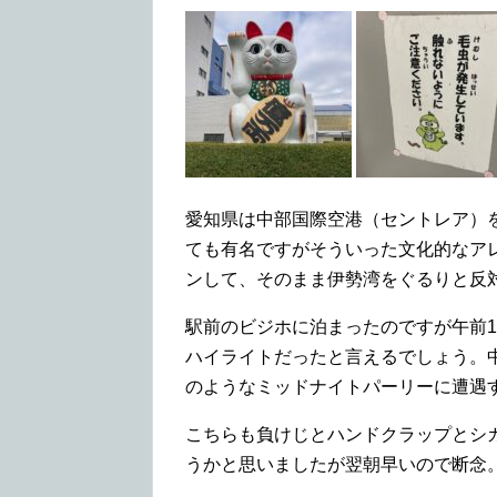
愛知県は中部国際空港（セントレア）
ても有名ですがそういった文化的なア
ンして、そのまま伊勢湾をぐるりと反
駅前のビジホに泊まったのですが午前
ハイライトだったと言えるでしょう。
のようなミッドナイトパーリーに遭遇
こちらも負けじとハンドクラップとシ
うかと思いましたが翌朝早いので断念