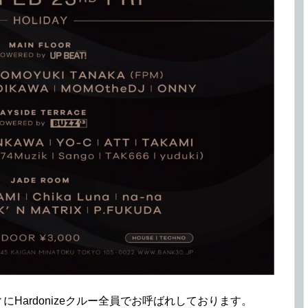
yパーティにHardonizeクルー全員でお呼ばれしております。