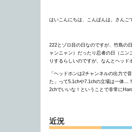
はいこんにちは、こんばんは。さんご
222とゾロ目の日なのですが、竹島の
ャンニャン）だったり忍者の日（ニン
りするらしいのですが、なんとヘッド
「ヘッドホンは2チャンネルの出力で
た」って5.1chや7.1chの立場は
2chでいいな！ということで非常にHa
近況