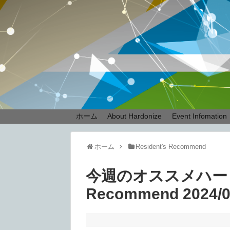
ホーム
About Hardonize
Event Infomation
ホーム
Resident's Recommend
今週のオススメハードテク
Recommend 2024/0