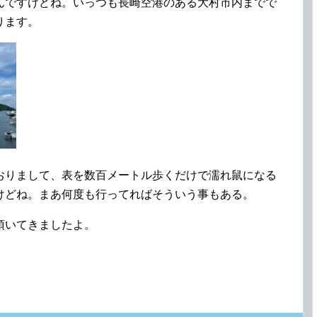
んですけどね。いっつも長崎空港のある大村市内までで
ります。
おりまして、表を数百メートル歩くだけで濡れ鼠になる
けどね。まあ何度も行ってればそういう事もある。
頂いてきましたよ。