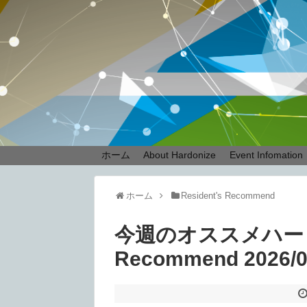
ホーム
About Hardonize
Event Infomation
ホーム
Resident's Recommend
今週のオススメハードテク
Recommend 2026/0