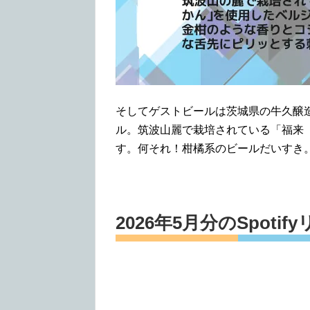
そしてゲストビールは茨城県の牛久醸
ル。筑波山麗で栽培されている「福来
す。何それ！柑橘系のビールだいすき
2026年5月分のSpoti