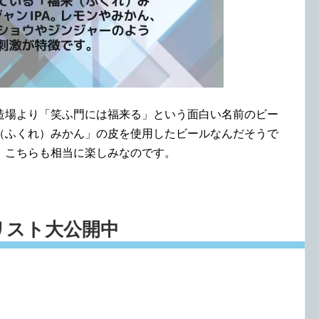
造場より「笑ふ門には福来る」という面白い名前のビー
（ふくれ）みかん」の皮を使用したビールなんだそうで
。こちらも相当に楽しみなのです。
fyリスト大公開中