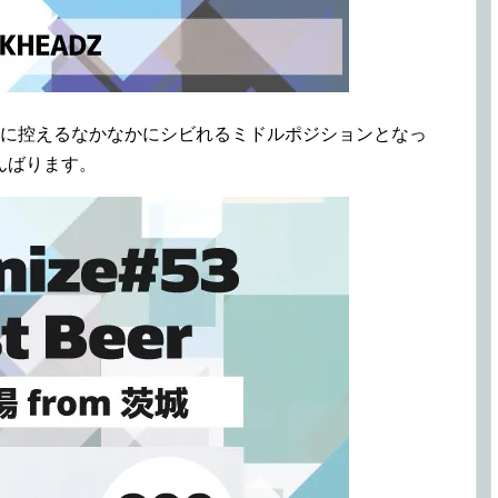
後に控えるなかなかにシビれるミドルポジションとなっ
んばります。