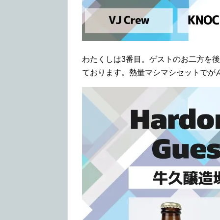
わたくしは3番目。ゲストのお二方を
ております。熱量マシマシセットでが