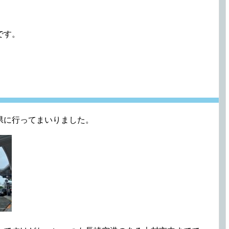
です。
県に行ってまいりました。