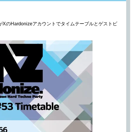
XのHardonizeアカウントでタイムテーブルとゲストビ