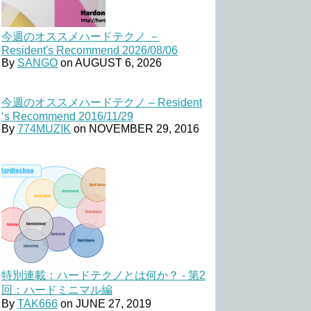
今週のオススメハードテクノ －
Resident's Recommend 2026/08/06
By
SANGO
on
AUGUST 6, 2026
今週のオススメハードテクノ – Resident
‘s Recommend 2016/11/29
By
774MUZIK
on
NOVEMBER 29, 2016
特別連載：ハードテクノとは何か？ - 第2
回：ハードミニマル編
By
TAK666
on
JUNE 27, 2019