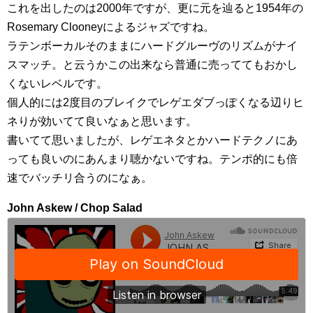
これを出したのは2000年ですが、更に元を辿ると1954年の
Rosemary Clooneyによるジャズですね。
ラテンボーカルそのままにハードグルーヴのリズムがナイ
スマッチ。と云うかこの出来なら普通に売っててもおかし
くないレベルです。
個人的には2度目のブレイクでレゲエダブっぽくなる辺りヒ
ネりが効いてて良いなぁと思います。
書いてて思いましたが、レゲエネタとかハードテクノにあ
っても良いのにあんまり聴かないですね。テンポ的にも倍
速でバッチリ合うのになぁ。
John Askew / Chop Salad