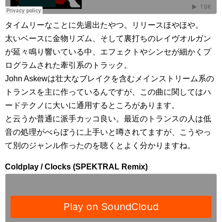
タイムリーなことに先週出たやつ。リリースほやほや。
太いベースに金物リズム、そして裏打ちのレイヴオルガン
が延々鳴り響いている中、エフェクトやシンセが細かくプ
ログラムされた牽引系のトラック。
John Askewは壮大なブレイクを含むメインストリーム系の
トランスを主に作っているんですが、この曲に関してはハ
ードテクノに大いに通用するところがあります。
と云うか普通に派手カッコ良い。最近のトランスの人は低
音の処理がべらぼうに上手いと噂されてますが、こうやっ
て別のジャンル作ったのを聴くとよく分かりますね。
Coldplay / Clocks (SPEKTRAL Remix)