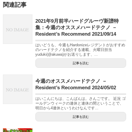
関連記事
2021年9月前半ハードグルーヴ新譜特
集：今週のオススメハードテクノ －
Resident’s Recommend 2021/09/14
はいどうも、今週もHardonizeレジデントがおすすめ
のハードテクノを紹介する連載、火曜日担当
yuduki(@akuwa)がお送りします、...
記事を読む
今週のオススメハードテクノ －
Resident’s Recommend 2024/05/02
はいこんにちは、こんばんは。さんごです。 近況 ゴ
ールデンウィークの連休と連休の間ということで、
明日から4連休というわけなんです...
記事を読む