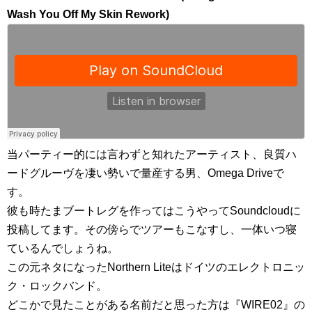
Wash You Off My Skin Rework)
当パーティー的には言わずと知れたアーティスト、良質ハ
ードグルーヴを凄い勢いで量産する男、Omega Driveで
す。
彼も時たまブートレグを作ってはこうやってSoundcloudに
投稿してます。その傍らでツアーもこなすし、一体いつ寝
ているんでしょうね。
この元ネタになったNorthern Liteはドイツのエレクトロニッ
ク・ロックバンド。
どこかで見たことがある名前だと思った方は『WIRE02』の