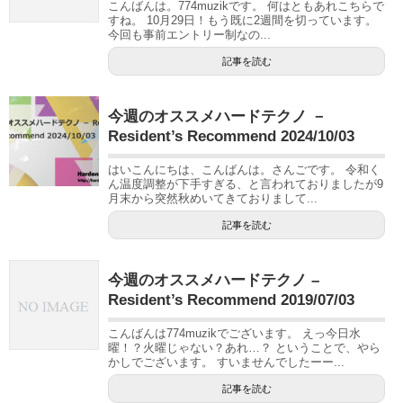
こんばんは。774muzikです。 何はともあれこちらで
すね。 10月29日！もう既に2週間を切っています。
今回も事前エントリー制なの...
記事を読む
今週のオススメハードテクノ －
Resident’s Recommend 2024/10/03
はいこんにちは、こんばんは。さんごです。 令和く
ん温度調整が下手すぎる、と言われておりましたが9
月末から突然秋めいてきておりまして...
記事を読む
今週のオススメハードテクノ –
Resident’s Recommend 2019/07/03
こんばんは774muzikでございます。 えっ今日水
曜！？火曜じゃない？あれ…？ ということで、やら
かしでございます。 すいませんでしたーー...
記事を読む