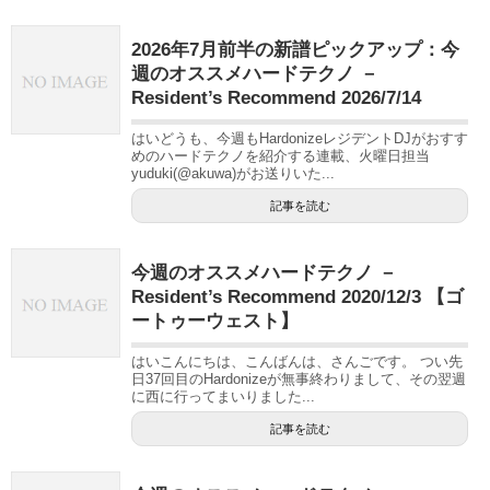
2026年7月前半の新譜ピックアップ：今
週のオススメハードテクノ －
Resident’s Recommend 2026/7/14
はいどうも、今週もHardonizeレジデントDJがおすす
めのハードテクノを紹介する連載、火曜日担当
yuduki(@akuwa)がお送りいた...
記事を読む
今週のオススメハードテクノ －
Resident’s Recommend 2020/12/3 【ゴ
ートゥーウェスト】
はいこんにちは、こんばんは、さんごです。 つい先
日37回目のHardonizeが無事終わりまして、その翌週
に西に行ってまいりました...
記事を読む