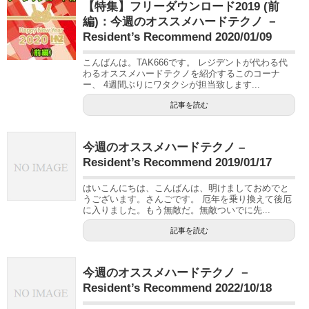
【特集】フリーダウンロード2019 (前
編)：今週のオススメハードテクノ －
Resident’s Recommend 2020/01/09
こんばんは。TAK666です。 レジデントが代わる代
わるオススメハードテクノを紹介するこのコーナ
ー、 4週間ぶりにワタクシが担当致します...
記事を読む
今週のオススメハードテクノ –
Resident’s Recommend 2019/01/17
はいこんにちは、こんばんは、明けましておめでと
うございます。さんごです。 厄年を乗り換えて後厄
に入りました。もう無敵だ。無敵ついでに先...
記事を読む
今週のオススメハードテクノ －
Resident’s Recommend 2022/10/18