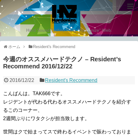
Hard Sound Techno Party "Hardonize" Web.
ホーム
Resident's Recommend
今週のオススメハードテクノ – Resident’s
Recommend 2016/12/22
2016/12/22
Resident's Recommend
こんばんは。TAK666です。
レジデントが代わる代わるオススメハードテクノを紹介す
るこのコーナー、
2週間ぶりにワタクシが担当致します。
世間はクで始まってスで終わるイベントで賑わっておりま