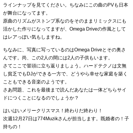
ラインナップを見てください。ちなみにこの曲のPVも日本
が舞台になってます。
原曲のリズムがストンプ系なのをそのままリミックスにも
活かした作りになってますが、Omega Driveの作風として
はレアっぽい気もしますね。
ちなみに、写真に写っているのはOmega Driveとその奥さ
んです。尚、この2人の間には2人の子供もいます。
さてここで冒頭に立ち返りましょう。ハードテクノは文無
し貧乏でもDJができる一方で、どうやら幸せな家庭を築く
こともできる音楽のようです。
さあ問題、これを最後まで読んだあなたは一体どちらサイ
ドにつくことになるのでしょうか？
はいはいメリークリスマス！終わりだ終わり！
次週12月27日は774Muzikさんが担当します。既婚者の！子
持ちの！