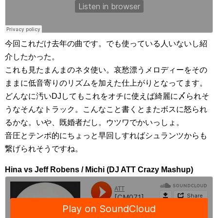
今回これだけ去年の曲です。でも使っている人いないし紹
介したかった。
これも見たまんまのネタ使い。哀愁漂うメロディーをその
ままに低音寄りのリズムを加えた仕上がりとなってます。
どんなに汚いDJしてもこれをオチに使えば綺麗に〆られそ
うなそんなトラック。こんなこと書くとまたボスに怒られ
るかな。いや、既婚者だし。ウツワでかいっしょ。
音圧とテンポ的にちょっと早回しすればシュランツからも
繋げられそうですね。
Hina vs Jeff Robens / Michi (DJ ATT Crazy Mashup)