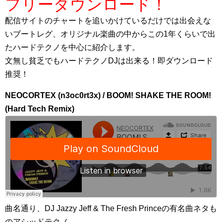
フリーダウンロード！
配信サイトのチャートを追いかけているだけでは出会えな
いブートレグ、オリジナル楽曲の中からこの1年くらいで出
たハードテクノを中心に紹介します。
文無し貧乏でもハードテクノDJは出来る！即ダウンロード
推奨！
NEOCORTEX (n3oc0rt3x) / BOOM! SHAKE THE ROOM!
(Hard Tech Remix)
曲名通り、DJ Jazzy Jeff & The Fresh Princeの有名曲ネタも
のアシッドテクノ。