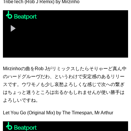
TribeTech (Rob J Remix) by Mirzinho
Mirzinhoの曲をRob Jがリミックスしたらそりゃーど真ん中
のハードグルーヴだわ、というわけで安定感のあるリリー
スです。ウワモノも少し哀愁よろしくな感じで次への繋ぎ
はちょっと迷うところは出るかもしれませんが使い勝手は
よろしいですね。
Let You Go (Original Mix) by The Timespan, Mr Arthur