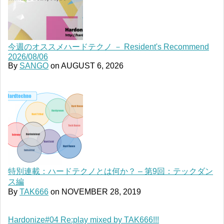
今週のオススメハードテクノ － Resident's Recommend
2026/08/06
By
SANGO
on
AUGUST 6, 2026
特別連載：ハードテクノとは何か？ – 第9回：テックダン
ス編
By
TAK666
on
NOVEMBER 28, 2019
Hardonize#04 Re:play mixed by TAK666!!!