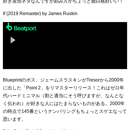
好き攻殻ネタなんですが刻み方がちょっと面白格好いい！
If (2019 Remaster) by James Ruskin
Blueprintのボス、ジェームスラスキンがTresorから2000年
に出した「Point 2」をリマスターリリース！これはゼロ年
代ハードミニマル（割と適当にそう呼びますが、なんとな
く伝われ）が好きな人にはたまらないものがある。2000年
の時点で145番というナンバリングもちょっとスゲエなって
思います。