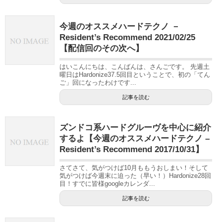
今週のオススメハードテクノ －
Resident’s Recommend 2021/02/25
【配信回のその次へ】
はいこんにちは、こんばんは、さんごです。 先週土
曜日はHardonize37.5回目ということで、初の「てん
ご」回になったわけです...
記事を読む
ズンドコ系ハードグルーヴを中心に紹介
するよ【今週のオススメハードテクノ –
Resident’s Recommend 2017/10/31】
さてさて、気がつけば10月ももうおしまい！そして
気がつけば今週末に迫った（早い！）Hardonize28回
目！すでに皆様googleカレンダ...
記事を読む