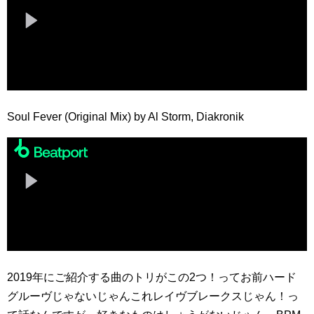
Soul Fever (Original Mix) by Al Storm, Diakronik
2019年にご紹介する曲のトリがこの2つ！ってお前ハード
グルーヴじゃないじゃんこれレイヴブレークスじゃん！っ