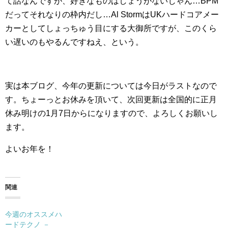
て話なんですが、好きなものはしょうがないじゃん…BPM
だってそれなりの枠内だし…Al StormはUKハードコアメー
カーとしてしょっちゅう目にする大御所ですが、このくら
い遅いのもやるんですねえ、という。
実は本ブログ、今年の更新については今日がラストなので
す。ちょーっとお休みを頂いて、次回更新は全国的に正月
休み明けの1月7日からになりますので、よろしくお願いし
ます。
よいお年を！
関連
今週のオススメハ
ードテクノ －