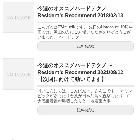
今週のオススメハードテクノ –
Resident’s Recommend 2018/02/13
こんばんは774muzikです。 先日のHardonize 10周年
回では、沢山の方にご来場いただきありがとうござ
いました。 ハードテク...
記事を読む
今週のオススメハードテクノ －
Resident’s Recommend 2021/08/12
【次回に向けて動いてます】
はいこんにちは、こんばんは、さんごです。 オリン
ピックがあったり台風が日本列島を直撃したりコロ
ナ感染者数が爆増したりと、地震雷火事...
記事を読む