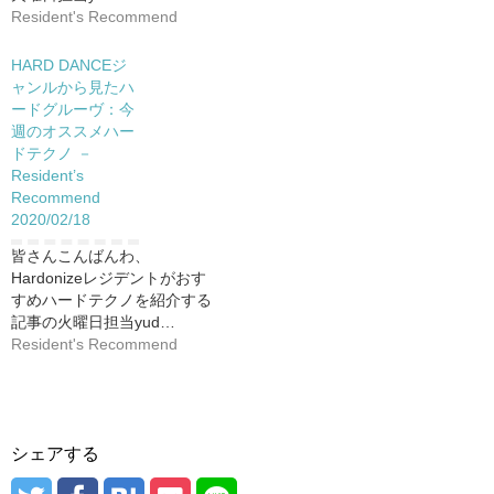
Resident's Recommend
HARD DANCEジ
ャンルから見たハ
ードグルーヴ：今
週のオススメハー
ドテクノ －
Resident’s
Recommend
2020/02/18
皆さんこんばんわ、
Hardonizeレジデントがおす
すめハードテクノを紹介する
記事の火曜日担当yud…
Resident's Recommend
シェアする