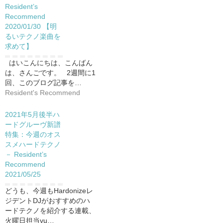
Resident’s
Recommend
2020/01/30 【明
るいテクノ楽曲を
求めて】
はいこんにちは、こんばん
は、さんごです。 2週間に1
回、このブログ記事を…
Resident's Recommend
2021年5月後半ハ
ードグルーヴ新譜
特集：今週のオス
スメハードテクノ
－ Resident’s
Recommend
2021/05/25
どうも、今週もHardonizeレ
ジデントDJがおすすめのハ
ードテクノを紹介する連載、
火曜日担当yu…