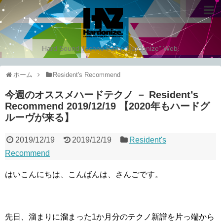
Hard Sound Techno Party "Hardonize" Web.
ホーム
Resident's Recommend
今週のオススメハードテクノ － Resident’s
Recommend 2019/12/19 【2020年もハードグ
ルーヴが来る】
2019/12/19
2019/12/19
Resident's
Recommend
はいこんにちは、こんばんは、さんごです。
先日、溜まりに溜まった1か月分のテクノ新譜を片っ端から