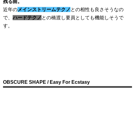
残る曲。
近年の
メインストリームテクノ
との相性も良さそうなの
で、
ハードテクノ
との橋渡し要員としても機能しそうで
す。
OBSCURE SHAPE / Easy For Ecstasy