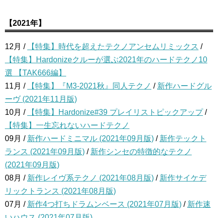
【2021年】
12月 /
【特集】時代を超えたテクノアンセムリミックス
/
【特集】Hardonizeクルーが選ぶ2021年のハードテクノ10
選 【TAK666編】
11月 /
【特集】『M3-2021秋』同人テクノ
/
新作ハードグル
ーヴ (2021年11月版)
10月 /
【特集】Hardonize#39 プレイリストピックアップ
/
【特集】一生忘れないハードテクノ
09月 /
新作ハードミニマル (2021年09月版)
/
新作テックト
ランス (2021年09月版)
/
新作シンセの特徴的なテクノ
(2021年09月版)
08月 /
新作レイヴ系テクノ (2021年08月版)
/
新作サイケデ
リックトランス (2021年08月版)
07月 /
新作4つ打ちドラムンベース (2021年07月版)
/
新作速
いハウス (2021年07月版)