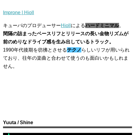
Improne | Hioll
キューバのプロデューサー
Hioll
による
ハードミニマル
。
間隔の詰まったベースリフとリリースの長い金物リズムが
前のめりなドライブ感を生み出しているトラック。
1990年代後期を彷彿とさせる
テクノ
らしいリフが用いられ
ており、往年の楽曲と合わせて使うのも面白いかもしれま
せん。
Yuuta / Shine