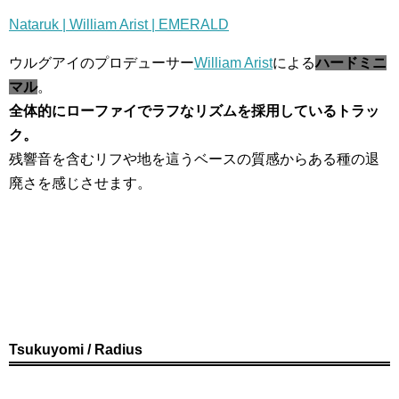
Nataruk | William Arist | EMERALD
ウルグアイのプロデューサー
William Arist
による
ハードミニ
マル
。
全体的にローファイでラフなリズムを採用しているトラッ
ク。
残響音を含むリフや地を這うベースの質感からある種の退
廃さを感じさせます。
Tsukuyomi / Radius