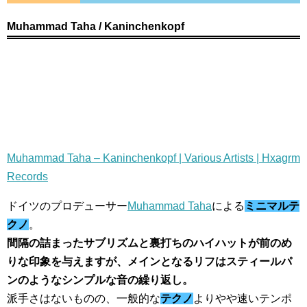
Muhammad Taha / Kaninchenkopf
Muhammad Taha – Kaninchenkopf | Various Artists | Hxagrm
Records
ドイツのプロデューサー
Muhammad Taha
による
ミニマルテ
クノ
。
間隔の詰まったサブリズムと裏打ちのハイハットが前のめ
りな印象を与えますが、メインとなるリフはスティールパ
ンのようなシンプルな音の繰り返し。
派手さはないものの、一般的な
テクノ
よりやや速いテンポ