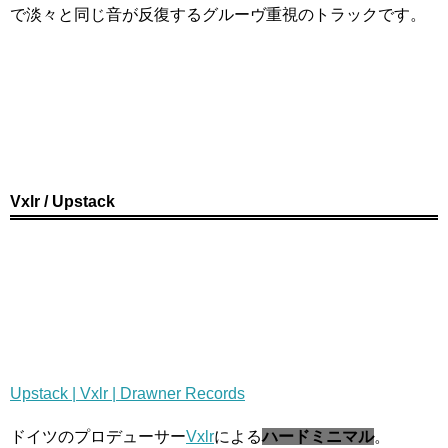
で淡々と同じ音が反復するグルーヴ重視のトラックです。
Vxlr / Upstack
Upstack | Vxlr | Drawner Records
ドイツのプロデューサー
Vxlr
による
ハードミニマル
。