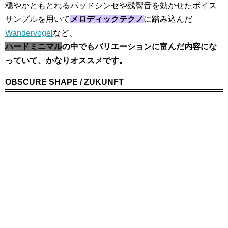
穏やかともとれるパッドシンセや残響音を効かせたボイス
サンプルを用いて
メロディックテクノ
に踏み込んだ
Wandervogel
など、
ハードミニマル
の中でもバリエーションに富んだ内容にな
っていて、かなりオススメです。
OBSCURE SHAPE / ZUKUNFT