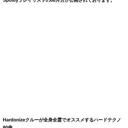
Spotifyプレイリストの08月分が公開されております。
Hardonizeクルーが全身全霊でオススメするハードテクノ
90曲。