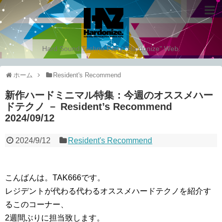
Hard Sound Techno Party "Hardonize" Web.
ホーム
Resident's Recommend
新作ハードミニマル特集：今週のオススメハー
ドテクノ － Resident’s Recommend
2024/09/12
2024/9/12
Resident's Recommend
こんばんは。TAK666です。
レジデントが代わる代わるオススメハードテクノを紹介す
るこのコーナー、
2週間ぶりに担当致します。