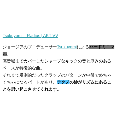
Tsukuyomi – Radius | AKTIVV
ジョージアのプロデューサー
Tsukuyomi
による
ハードミニマ
ル
。
高音域までカバーしたシャープなキックの音と厚みのある
ベースが特徴的な曲。
それまで規則的だったクラップのパターンが中盤でめちゃ
くちゃになるパートがあり、
テクノ
の妙がリズムにあるこ
とを思い起こさせてくれます。