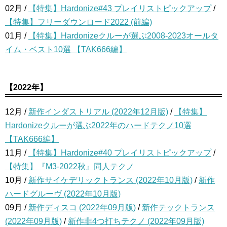
02月 /
【特集】Hardonize#43 プレイリストピックアップ
/
【特集】フリーダウンロード2022 (前編)
01月 /
【特集】Hardonizeクルーが選ぶ2008-2023オールタ
イム・ベスト10選 【TAK666編】
【2022年】
12月 /
新作インダストリアル (2022年12月版)
/
【特集】
Hardonizeクルーが選ぶ2022年のハードテクノ10選
【TAK666編】
11月 /
【特集】Hardonize#40 プレイリストピックアップ
/
【特集】『M3-2022秋』同人テクノ
10月 /
新作サイケデリックトランス (2022年10月版)
/
新作
ハードグルーヴ (2022年10月版)
09月 /
新作ディスコ (2022年09月版)
/
新作テックトランス
(2022年09月版)
/
新作非4つ打ちテクノ (2022年09月版)