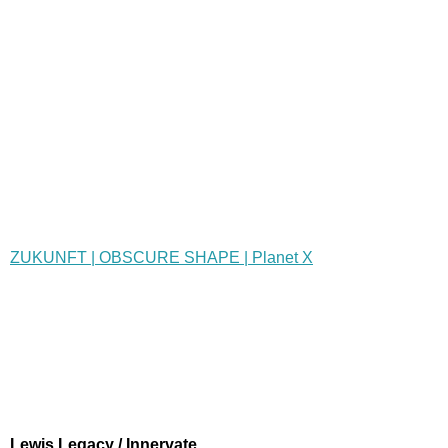
ZUKUNFT | OBSCURE SHAPE | Planet X
Lewis Legacy / Innervate