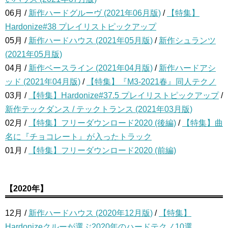
06月 /
新作ハードグルーヴ (2021年06月版)
/
【特集】
Hardonize#38 プレイリストピックアップ
05月 /
新作ハードハウス (2021年05月版)
/
新作シュランツ
(2021年05月版)
04月 /
新作ベースライン (2021年04月版)
/
新作ハードアシ
ッド (2021年04月版)
/
【特集】『M3-2021春』同人テクノ
03月 /
【特集】Hardonize#37.5 プレイリストピックアップ
/
新作テックダンス / テックトランス (2021年03月版)
02月 /
【特集】フリーダウンロード2020 (後編)
/
【特集】曲
名に『チョコレート』が入ったトラック
01月 /
【特集】フリーダウンロード2020 (前編)
【2020年】
12月 /
新作ハードハウス (2020年12月版)
/
【特集】
Hardonizeクルーが選ぶ2020年のハードテクノ10選