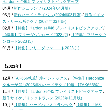
Hardonize#46.5 プレイリストピックアップ
04月 /
新作シュランツ (2024年04月版)
03月 /
新作ハードトライバル (2024年03月版)
/
新作メイン
ストリーム系テクノ (2024年03月版)
02月 /
【特集】Hardonize#46 プレイリストピックアップ
/
【特集】フリーダウンロード2023 (2)
/
【特集】フリーダウ
ンロード2023 (3)
01月 /
【特集】フリーダウンロード2023 (1)
【2023年】
12月 /
TAK666執筆記事インデックス
/
【特集】Hardonize
クルーが選ぶ2023年のハードテクノ10選 【TAK666編】
11月 /
【特集】Hardonize#45 プレイリストピックアップ
/
新作サイケデリックトランス (2023年11月版)
10月 /
【特集】ハードハウスクラシック
/
【特集】『M3-