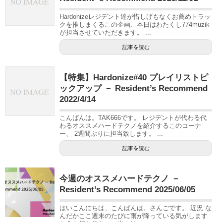
Hardonizeレジデント達が惜しげもなくお薦めトラッ
クを推しまくるこの企画、本日はわたくし774muzik
が担当させていただきます。 ...
記事を読む
【特集】Hardonize#40 プレイリストピ
ックアップ － Resident’s Recommend
2022/4/14
こんばんは。TAK666です。 レジデントが代わる代
わるオススメハードテクノを紹介するこのコーナ
ー、 2週間ぶりに担当致します。 ...
記事を読む
今週のオススメハードテクノ －
Resident’s Recommend 2025/06/05
はいこんにちは、こんばんは。さんごです。 近況 な
んだかここ週末のたびに雨が降っている気がします