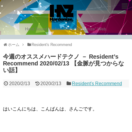
Hard Sound Techno Party "Hardonize" Web.
ホーム
Resident's Recommend
今週のオススメハードテクノ － Resident’s
Recommend 2020/02/13 【金脈が見つからな
い話】
2020/2/13
2020/2/13
Resident's Recommend
はいこんにちは、こんばんは、さんごです。