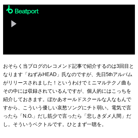
おそらく当ブログのレコメンド記事で紹介するのは3回目と
なります「ねずみHEAD」氏なのですが、先日5thアルバム
がリリースされました！というわけでミニマルテクノ曲も
その中には収録されているんですが、個人的にはこっちを
紹介しておきます。ぼかあオールドスクールな人なもんで
すから、こういう優しい哀愁ソングにチト弱い。電気で言
ったら「N.O.」だし筋少で言ったら「悲しきダメ人間」だ
し。そういうベクトルです。ひとまず一聴を。