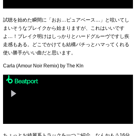
試聴を始めた瞬間に「おお…ピュアベース…」と呟いてし
まいそうなブレイクから始まりますが、これはいいです
よ…！ブレイク明けはしっかりとハードグルーヴですし疾
走感もある。どこでかけても結構パチっとハマってくれる
使い勝手がいい曲だと思います。
Carla (Amour Noir Remix) by The Kln
ちょっとお綺麗系トラックを一つご紹介。なんかもう16分