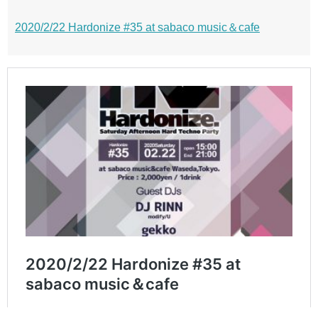
2020/2/22 Hardonize #35 at sabaco music＆cafe