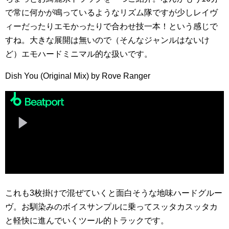
で常に何かが鳴っているようなリズム隊ですが少しレイヴ
ィーだったりエモかったりで合わせ技一本！という感じで
すね。大きな展開は無いので（そんなジャンルはないけ
ど）エモハードミニマル的な扱いです。
Dish You (Original Mix) by Rove Ranger
これも3枚掛けで混ぜていくと面白そうな地味ハードグルー
ヴ。お馴染みのボイスサンプルに乗ってスッタカスッタカ
と軽快に進んでいくツール的トラックです。