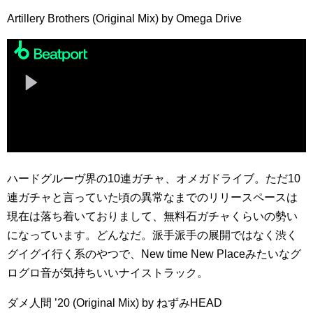
Artillery Brothers (Original Mix) by Omega Drive
ハードグルーヴ界の10連ガチャ、オメガドライブ。ただ10
連ガチャと言っていた頃の異常なまでのリリースペースは
現在は落ち着いておりまして、無料石ガチャくらいの勢い
になっています。どんなだ。派手派手の展開ではなく渋く
グイグイ行く系のやつで、New time New Placeみたいなグ
ログロ音が気持ちいいナイストラック。
ダメ人間 ’20 (Original Mix) by ねずみHEAD