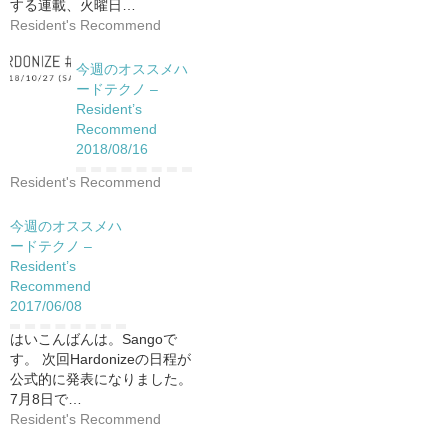
する連載、火曜日…
Resident's Recommend
今週のオススメハ
ードテクノ –
Resident’s
Recommend
2018/08/16
Resident's Recommend
今週のオススメハ
ードテクノ –
Resident’s
Recommend
2017/06/08
はいこんばんは。Sangoで
す。 次回Hardonizeの日程が
公式的に発表になりました。
7月8日で…
Resident's Recommend