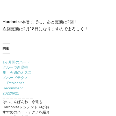
Hardonize本番までに、あと更新は2回！
次回更新は2月18日になりますのでよろしく！
関連
1ヶ月間のハード
グルーヴ新譜特
集：今週のオスス
メハードテクノ
－ Resident’s
Recommend
2022/6/21
はいこんばんわ、今週も
HardonizeレジデントDJがお
すすめのハードテクノを紹介