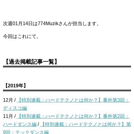
次週01月14日は774Muzikさんが担当します。
今回はこれにて。
【過去掲載記事一覧】
【2019年】
12月 /
【特別連載：ハードテクノとは何か？】番外第3回：
ディスコ編
11月 /
【特別連載：ハードテクノとは何か？】番外第2回：
ハードダンス編
/
【特別連載：ハードテクノとは何か？】第
9回：テックダンス編