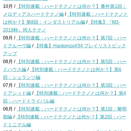
10月 /
【特別連載：ハードテクノとは何か？】番外第1回：
メロディアスハードテクノ編
/
【特別連載：ハードテクノと
は何か？】第8回：インダストリアル編
/
【特集】『M3-
2019秋』同人テクノ
09月 /
【特別連載：ハードテクノとは何か？】第7回：ハー
ドグルーヴ編
/
【特集】Hardonize#34 プレイリストピック
アップ
08月 /
【特別連載：ハードテクノとは何か？】第5回：ハー
ドハウス編
/
【特別連載：ハードテクノとは何か？】第6
回：シュランツ編
07月 /
【特別連載：ハードテクノとは何か？】第3回：ハー
ドアシッド編
/
【特別連載：ハードテクノとは何か？】第4
回：ハードトライバル編
06月 /
【特別連載：ハードテクノとは何か？】第1回：黎明
期編
/
【特別連載：ハードテクノとは何か？】第2回：ハー
ドミニマル編