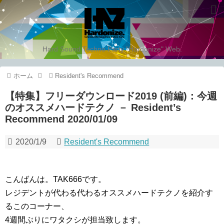
Hard Sound Techno Party "Hardonize" Web.
ホーム
Resident's Recommend
【特集】フリーダウンロード2019 (前編)：今週
のオススメハードテクノ － Resident’s
Recommend 2020/01/09
2020/1/9
Resident's Recommend
こんばんは。TAK666です。
レジデントが代わる代わるオススメハードテクノを紹介す
るこのコーナー、
4週間ぶりにワタクシが担当致します。