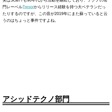
実はScan 7も90年代から活動を継続しており、テクノの名
門レーベル
Tresor
からリリース経験を持つ大ベテランだっ
たりするのですが、この音が2019年にまた蘇っていると云
うのはちょっと事件ですよね。
アシッドテクノ部門