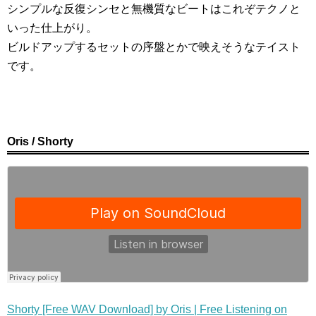
シンプルな反復シンセと無機質なビートはこれぞテクノと
いった仕上がり。
ビルドアップするセットの序盤とかで映えそうなテイスト
です。
Oris / Shorty
Shorty [Free WAV Download] by Oris | Free Listening on