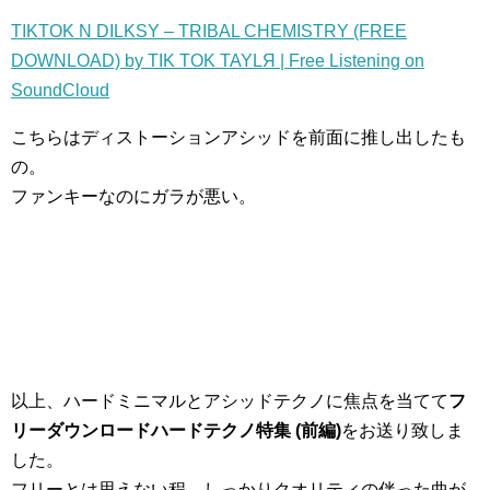
TIKTOK N DILKSY – TRIBAL CHEMISTRY (FREE
DOWNLOAD) by TIK TOK TAYLЯ | Free Listening on
SoundCloud
こちらはディストーションアシッドを前面に推し出したも
の。
ファンキーなのにガラが悪い。
以上、ハードミニマルとアシッドテクノに焦点を当てて
フ
リーダウンロードハードテクノ特集 (前編)
をお送り致しま
した。
フリーとは思えない程、しっかりクオリティの伴った曲が