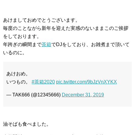
あけましておめでとうございます。
毎度のことながら新年を迎えた実感のないままこのご挨拶
をしております。
年跨ぎの瞬間まで
茶箱
でDJをしており、お雑煮まで頂いて
いるのに。
あけおめ。
いつもの。
#茶箱2020
pic.twitter.com/9bJzVnXYKX
— TAK666 (@12345666)
December 31, 2019
油そばも食べました。