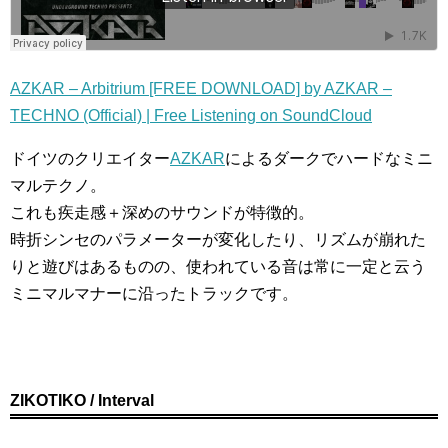
AZKAR – Arbitrium [FREE DOWNLOAD] by AZKAR –
TECHNO (Official) | Free Listening on SoundCloud
ドイツのクリエイター
AZKAR
によるダークでハードなミニ
マルテクノ。
これも疾走感＋深めのサウンドが特徴的。
時折シンセのパラメーターが変化したり、リズムが崩れた
りと遊びはあるものの、使われている音は常に一定と云う
ミニマルマナーに沿ったトラックです。
ZIKOTIKO / Interval