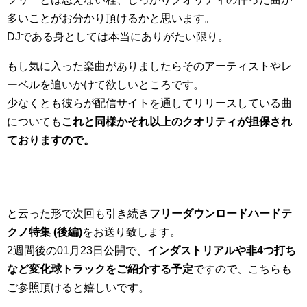
多いことがお分かり頂けるかと思います。
DJである身としては本当にありがたい限り。
もし気に入った楽曲がありましたらそのアーティストやレ
ーベルを追いかけて欲しいところです。
少なくとも彼らが配信サイトを通してリリースしている曲
についても
これと同様かそれ以上のクオリティが担保され
ておりますので。
と云った形で次回も引き続き
フリーダウンロードハードテ
クノ特集 (後編)
をお送り致します。
2週間後の01月23日公開で、
インダストリアルや非4つ打ち
など変化球トラックをご紹介する予定
ですので、こちらも
ご参照頂けると嬉しいです。