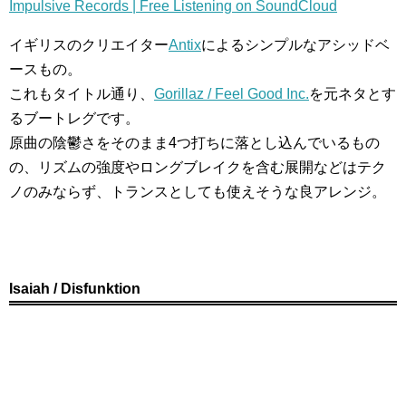
Impulsive Records | Free Listening on SoundCloud
イギリスのクリエイター
Antix
によるシンプルなアシッドベ
ースもの。
これもタイトル通り、
Gorillaz / Feel Good Inc.
を元ネタとす
るブートレグです。
原曲の陰鬱さをそのまま4つ打ちに落とし込んでいるもの
の、リズムの強度やロングブレイクを含む展開などはテク
ノのみならず、トランスとしても使えそうな良アレンジ。
Isaiah / Disfunktion