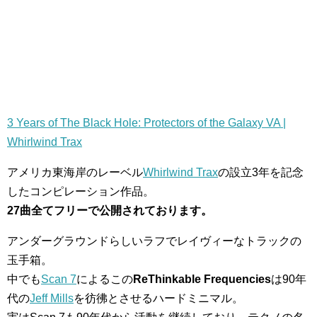
3 Years of The Black Hole: Protectors of the Galaxy VA |
Whirlwind Trax
アメリカ東海岸のレーベル
Whirlwind Trax
の設立3年を記念
したコンピレーション作品。
27曲全てフリーで公開されております。
アンダーグラウンドらしいラフでレイヴィーなトラックの
玉手箱。
中でも
Scan 7
によるこの
ReThinkable Frequencies
は90年
代の
Jeff Mills
を彷彿とさせるハードミニマル。