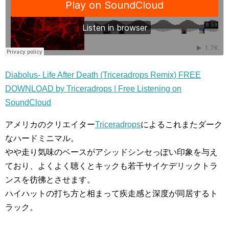
Diabolus- Life After Death (Triceradrops Remix) FREE
DOWNLOAD by Triceradrops | Free Listening on
SoundCloud
アメリカのクリエイター
Triceradrops
によるこれまたダーク
なハードミニマル。
やや走り気味のベースがアシッドシンセっぽい印象を与え
ており、よくよく聴くとキックも若干サイケデリックトラ
ンスを彷彿とさせます。
ハイハットの打ち方と相まって疾走感と深度が同居するト
ラック。