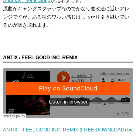
Andreas Theme Song
が元ネタです。
原曲がギャングスタラップなのでかなり魔改造に近いアレ
ンジですが、ある種のワルい感じはしっかり引き継いでい
るのが聴き取れます。
ANTIX / FEEL GOOD INC. REMIX
ANTIX – FEEL GOOD INC. REMIX (FREE DOWNLOAD) by