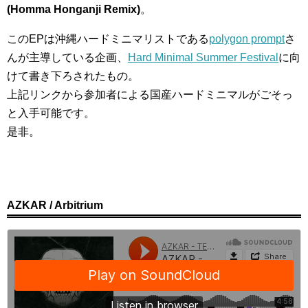
(Homma Honganji Remix)
。
このEPは沖縄ハードミニマリストである
polygon prompt
さ
んが主導している企画、
Hard Minimal Summer Festival
に向
けて書き下ろされたもの。
上記リンクから参加者による国産ハードミニマルがごそっ
と入手可能です。
是非。
AZKAR / Arbitrium