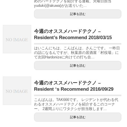
めのハードテクノを紹介する連載、火曜日担当
yuduki(@akuwa)がお送りいた...
記事を読む
今週のオススメハードテクノ –
Resident’s Recommend 2018/03/15
はいこんにちは、こんばんは、さんごです。 一昨日
の話になるんですが、秋葉原の居酒屋「村役場」に
て次回Hardonizeに向けての打ち合...
記事を読む
今週のオススメハードテクノ –
Resident ‘s Recommend 2016/09/29
こんばんは。TAK666です。 レジデントが代わる代
わるオススメハードテクノを紹介するこのコーナ
ー、 2週間ぶりにワタクシが担当致します...
記事を読む