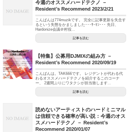
今週のオススメハードテクノ －
Resident’s Recommend 2023/2/21
こんばんは774muzikです。 完全に記事更新を失念す
るという失態をかましました･･･ｻｰｾﾝ･･･ 先日、
Hardonize会議＠村役...
記事を読む
【特集】公募用DJMIXの組み方 －
Resident’s Recommend 2020/09/19
こんばんは。TAK666です。 レジデントが代わる代
わるオススメハードテクノを紹介するこのコーナ
ー、 2週間ぶりにワタクシが担当致します...
記事を読む
読めないアーティストのハードミニマル
は信頼できる確率が高い説：今週のオス
スメハードテクノ － Resident’s
Recommend 2020/01/07