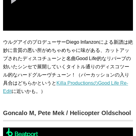
ウルグアイのプロデューサーDiego Infanzonによる新譜は絶
妙に音質の悪い所がめちゃめちゃに味がある、カットアッ
プされたディスコチューンと名曲Good Life的なリバーブの
効いたシンセで展開していくタイトル通りのディスコツー
ル的なハードグルーヴチューン！（パーカッションの入り
具合はどちらかというと
Killa ProductionsのGood Life Re-
Edit
に近いかも。）
Goncalo M, Pete Mek / Helicopter Oldschool