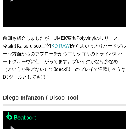
前回も紹介しましたが、UMEK変名Polyvinylのリリース、
今回はKaiserdisco主宰[
KD RAW
]から思いっきりハードグル
ーヴ方面からのアプローチかつゴリッゴリのトライバルハ
ードグルーヴに仕上がってます。ブレイクかなり少なめ
（というか殆どない）で3deck以上のプレイで活躍しそうな
DJツールとしても◎！
Diego Infanzon / Disco Tool