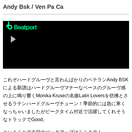
Andy Bsk / Ven Pa Ca
これぞハードグルーヴと言わんばかりのベテランAndy BSK
による新譜はハードグルーヴマナーなベースのグルーヴ感
の上に鳴り響くMonika Kruseの名曲Latin Loversを彷彿とさ
せるラテンハードグルーヴチューン！季節的には急に寒く
なっちゃいましたがピークタイム付近で活躍してくれそう
なトラックでGood。