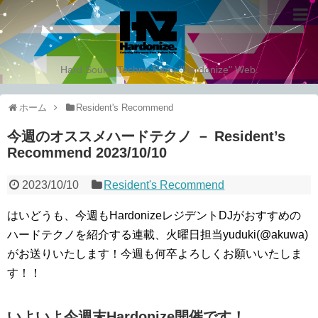
Hard Sound Techno Party "Hardonize" Web.
ホーム
Resident's Recommend
今週のオススメハードテクノ － Resident’s
Recommend 2023/10/10
2023/10/10
Resident's Recommend
はいどうも、今週もHardonizeレジデントDJがおすすめの
ハードテクノを紹介する連載、火曜日担当yuduki(@akuwa)
がお送りいたします！今週も何卒よろしくお願いいたしま
す！！
いよいよ今週末Hardonize開催です！