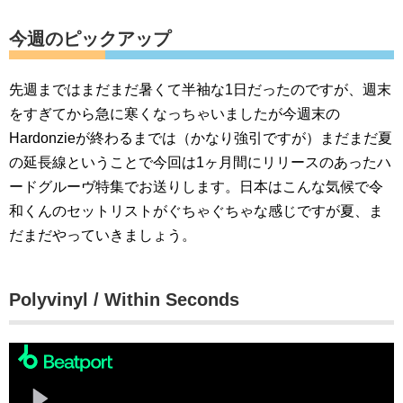
今週のピックアップ
先週まではまだまだ暑くて半袖な1日だったのですが、週末
をすぎてから急に寒くなっちゃいましたが今週末の
Hardonzieが終わるまでは（かなり強引ですが）まだまだ夏
の延長線ということで今回は1ヶ月間にリリースのあったハ
ードグルーヴ特集でお送りします。日本はこんな気候で令
和くんのセットリストがぐちゃぐちゃな感じですが夏、ま
だまだやっていきましょう。
Polyvinyl / Within Seconds