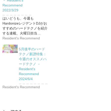
－ Resident’s
Recommend
2022/3/29
はいどうも、今週も
HardonizeレジデントDJがお
すすめのハードテクノを紹介
する連載、火曜日担当…
Resident's Recommend
5月後半のハード
テクノ新譜特集：
今週のオススメハ
ードテクノ －
Resident’s
Recommend
2024/6/4
Resident's Recommend