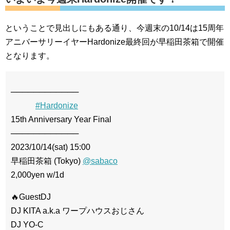
ということで見出しにもある通り、今週末の10/14は15周年
アニバーサリーイヤーHardonize最終回が早稲田茶箱で開催
となります。
────────────
#Hardonize
15th Anniversary Year Final
────────────
2023/10/14(sat) 15:00
早稲田茶箱 (Tokyo)
@sabaco
2,000yen w/1d
🔥GuestDJ
DJ KITA a.k.a ワープハウスおじさん
DJ YO-C