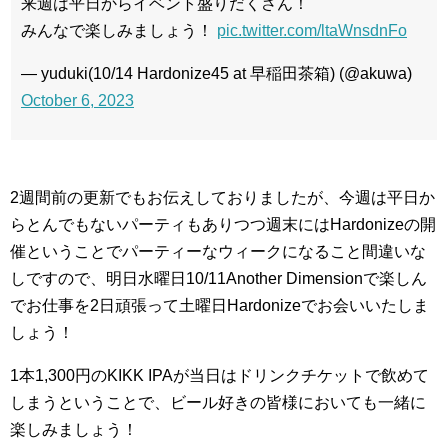
来週は平日からイベント盛りだくさん！
みんなで楽しみましょう！
pic.twitter.com/ltaWnsdnFo
— yuduki(10/14 Hardonize45 at 早稲田茶箱) (@akuwa)
October 6, 2023
2週間前の更新でもお伝えしておりましたが、今週は平日か
らとんでもないパーティもありつつ週末にはHardonizeの開
催ということでパーティーなウィークになること間違いな
しですので、明日水曜日10/11Another Dimensionで楽しん
でお仕事を2日頑張って土曜日Hardonizeでお会いいたしま
しょう！
1本1,300円のKIKK IPAが当日はドリンクチケットで飲めて
しまうということで、ビール好きの皆様においても一緒に
楽しみましょう！