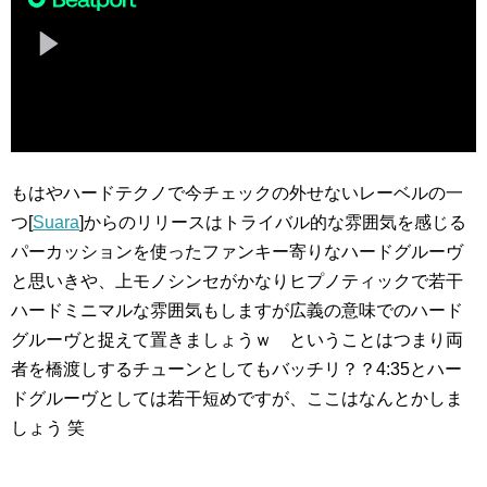
もはやハードテクノで今チェックの外せないレーベルの一
つ[
Suara
]からのリリースはトライバル的な雰囲気を感じる
パーカッションを使ったファンキー寄りなハードグルーヴ
と思いきや、上モノシンセがかなりヒプノティックで若干
ハードミニマルな雰囲気もしますが広義の意味でのハード
グルーヴと捉えて置きましょうｗ ということはつまり両
者を橋渡しするチューンとしてもバッチリ？？4:35とハー
ドグルーヴとしては若干短めですが、ここはなんとかしま
しょう 笑