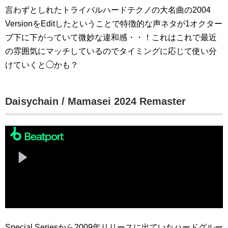
言わずとしれたトライバルハードテクノの大名曲の2004
VersionをEditしたということで特徴的な声ネタが1オクター
ブ下に下がっていて微妙な違和感・・！これはこれで最近
の雰囲気にマッチしているのでタイミングに応じて使い分
けていくと◯かも？
Daisychain / Mamasei 2024 Remaster
Special Seriesから2009年リリースに出ていたハードグルー