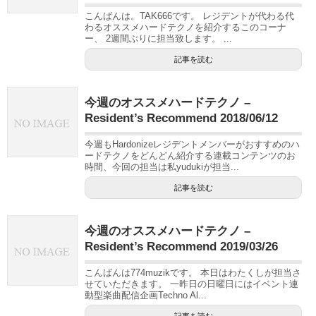
こんばんは。TAK666です。 レジデントが代わる代
わるオススメハードテクノを紹介するこのコーナ
ー、 2週間ぶりに担当致します。 ...
記事を読む
今週のオススメハードテクノ –
Resident’s Recommend 2018/06/12
今週もHardonizeレジデントメンバーがおすすめのハ
ードテクノをどんどん紹介する連載コンテンツのお
時間、今回の担当は私yudukiが担当...
記事を読む
今週のオススメハードテクノ –
Resident’s Recommend 2019/03/26
こんばんは774muzikです。 本日はわたくしが担当さ
せていただきます。 一昨日の日曜日にはイベント連
動型楽曲配信企画Techno Al...
記事を読む