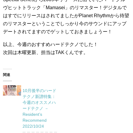
ヴヒットトラック「Mamasei」のリマスター！デジタルで
はすでにリリースはされてましたがPlanet Rhythmから待望
のリマスターということでしっかり今のサウンドにアップ
デートされてますのでゲットしておきましょうー！
以上、今週のおすすめハードテクノでした！
次回は木曜更新、担当はTAKくんです。
関連
10月後半のハード
テクノ新譜特集：
今週のオススメハ
ードテクノ －
Resident’s
Recommend
2022/10/24