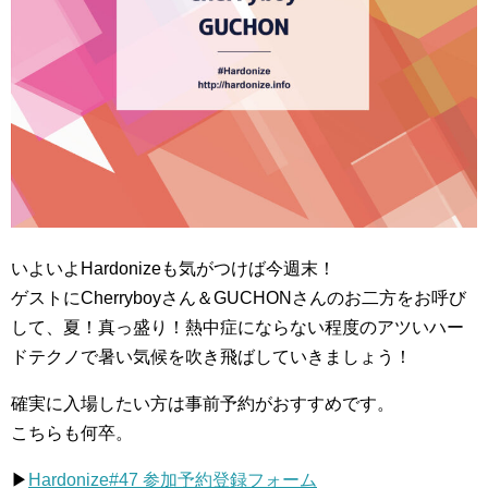
いよいよHardonizeも気がつけば今週末！
ゲストにCherryboyさん＆GUCHONさんのお二方をお呼び
して、夏！真っ盛り！熱中症にならない程度のアツいハー
ドテクノで暑い気候を吹き飛ばしていきましょう！
確実に入場したい方は事前予約がおすすめです。
こちらも何卒。
▶
Hardonize#47 参加予約登録フォーム