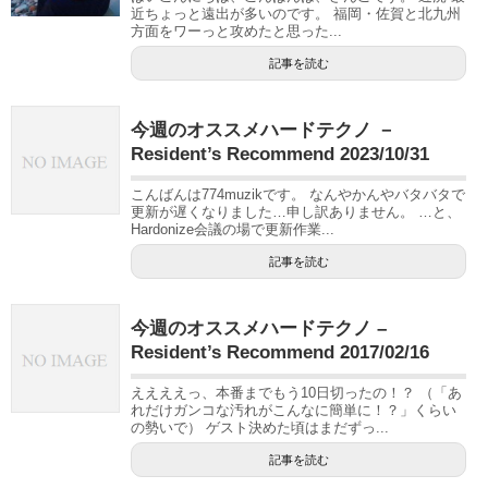
近ちょっと遠出が多いのです。 福岡・佐賀と北九州
方面をワーっと攻めたと思った...
記事を読む
今週のオススメハードテクノ －
Resident’s Recommend 2023/10/31
こんばんは774muzikです。 なんやかんやバタバタで
更新が遅くなりました…申し訳ありません。 …と、
Hardonize会議の場で更新作業...
記事を読む
今週のオススメハードテクノ –
Resident’s Recommend 2017/02/16
ええええっ、本番までもう10日切ったの！？ （「あ
れだけガンコな汚れがこんなに簡単に！？」くらい
の勢いで） ゲスト決めた頃はまだずっ...
記事を読む