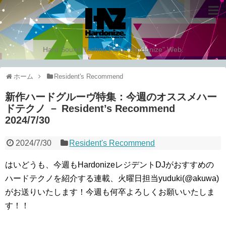
Hard Sound Techno Party "Hardonize" Web.
ホーム
Resident's Recommend
新作ハードグルーヴ特集：今週のオススメハー
ドテクノ － Resident’s Recommend
2024/7/30
2024/7/30
Resident's Recommend
はいどうも、今週もHardonizeレジデントDJがおすすめの
ハードテクノを紹介する連載、火曜日担当yuduki(@akuwa)
がお送りいたします！今週も何卒よろしくお願いいたしま
す！！