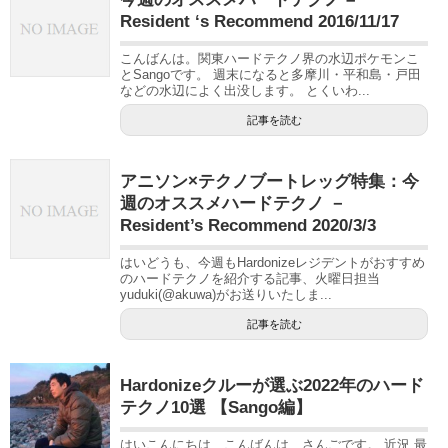
Resident ‘s Recommend 2016/11/17
こんばんは。関東ハードテクノ界の水辺ポケモンこ
とSangoです。 週末になると多摩川・平和島・戸田
などの水辺によく出没します。 とくいわ...
記事を読む
アニソン×テクノブートレッグ特集：今
週のオススメハードテクノ －
Resident’s Recommend 2020/3/3
はいどうも、今週もHardonizeレジデントがおすすめ
のハードテクノを紹介する記事、火曜日担当
yuduki(@akuwa)がお送りいたしま...
記事を読む
Hardonizeクルーが選ぶ2022年のハード
テクノ10選 【Sango編】
はいこんにちは、こんばんは、さんごです。 近況 最