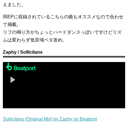
えました。
同EPに収録されているこちらの曲もオススメなので合わせ
て掲載。
リフの鳴り方がちょっとハードダンスっぽいですけどリズ
ムは変わらず低音域ベタ攻め。
Zaphy / Sollicitans
Sollicitans (Original Mix) by Zaphy on Beatport