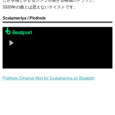
しさを感じさせるシンプル過ぎる構成のトラック。
2020年の曲とは思えないテイストです。
Scalameriya / Plothole
Plothole (Original Mix) by Scalameriya on Beatport