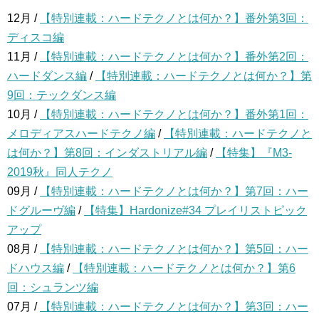
12月 /
【特別連載：ハードテクノとは何か？】番外第3回：
ディスコ編
11月 /
【特別連載：ハードテクノとは何か？】番外第2回：
ハードダンス編
/
【特別連載：ハードテクノとは何か？】第
9回：テックダンス編
10月 /
【特別連載：ハードテクノとは何か？】番外第1回：
メロディアスハードテクノ編
/
【特別連載：ハードテクノと
は何か？】第8回：インダストリアル編
/
【特集】『M3-
2019秋』同人テクノ
09月 /
【特別連載：ハードテクノとは何か？】第7回：ハー
ドグルーヴ編
/
【特集】Hardonize#34 プレイリストピック
アップ
08月 /
【特別連載：ハードテクノとは何か？】第5回：ハー
ドハウス編
/
【特別連載：ハードテクノとは何か？】第6
回：シュランツ編
07月 /
【特別連載：ハードテクノとは何か？】第3回：ハー