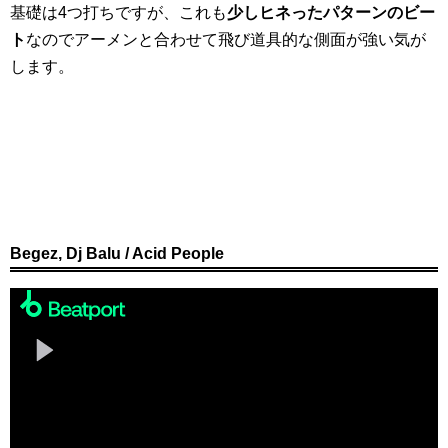
基礎は4つ打ちですが、これも
少しヒネったパターンのビー
ト
なのでアーメンと合わせて飛び道具的な側面が強い気が
します。
Begez, Dj Balu / Acid People