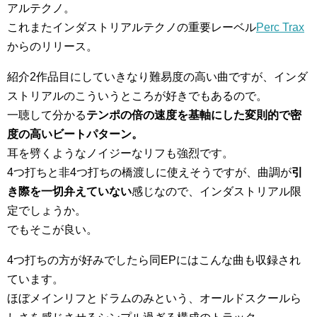
アルテクノ。
これまたインダストリアルテクノの重要レーベル
Perc Trax
からのリリース。
紹介2作品目にしていきなり難易度の高い曲ですが、インダ
ストリアルのこういうところが好きでもあるので。
一聴して分かる
テンポの倍の速度を基軸にした変則的で密
度の高いビートパターン。
耳を劈くようなノイジーなリフも強烈です。
4つ打ちと非4つ打ちの橋渡しに使えそうですが、曲調が
引
き際を一切弁えていない
感じなので、インダストリアル限
定でしょうか。
でもそこが良い。
4つ打ちの方が好みでしたら同EPにはこんな曲も収録され
ています。
ほぼメインリフとドラムのみという、オールドスクールら