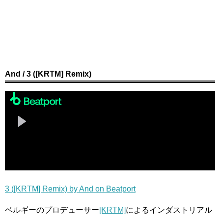
And / 3 ([KRTM] Remix)
3 ([KRTM] Remix) by And on Beatport
ベルギーのプロデューサー
[KRTM]
によるインダストリアル