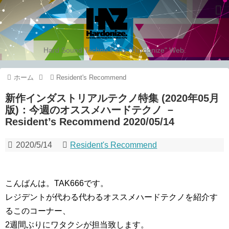
Hard Sound Techno Party "Hardonize" Web.
ホーム
Resident's Recommend
新作インダストリアルテクノ特集 (2020年05月
版)：今週のオススメハードテクノ －
Resident’s Recommend 2020/05/14
2020/5/14
Resident's Recommend
こんばんは。TAK666です。
レジデントが代わる代わるオススメハードテクノを紹介す
るこのコーナー、
2週間ぶりにワタクシが担当致します。