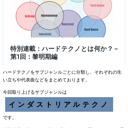
ハードテクノをサブジャンルごとに分類し、それぞれの生
い立ちや代表曲などをまとめております。
今回取り上げるサブジャンルは
インダストリアルテクノ
です。