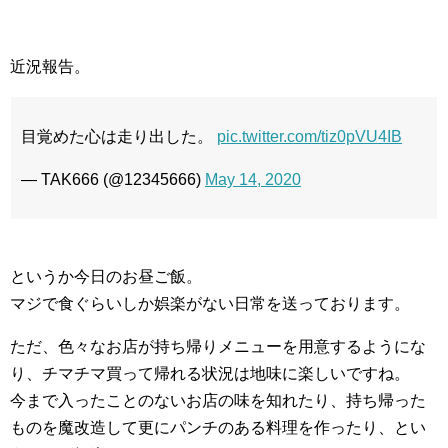
近況報告。
目覚めた心は走り出した。
pic.twitter.com/tiz0pVU4IB
— TAK666 (@12345666)
May 14, 2020
というか今日のお昼ご飯。
マジで食ぐらいしか娯楽がない日常を送っております。
ただ、色々なお店が持ち帰りメニューを用意するようにな
り、チマチマ買って帰れる状況は地味に楽しいですね。
今まで入ったことのないお店の味を知れたり、持ち帰った
ものを魔改造して更にパンチのある料理を作ったり、とい