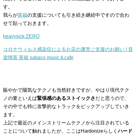
す。
我らが
茶箱
の支援についても引き続き継続中ですので合わ
せて貼っておきます。
heavysick ZERO
コロナウィルス感染症によるお店の運営ご支援のお願い | 音
楽喫茶 茶箱 sabaco music＆cafe
賑やかで陽気なテクノも当然好きですが、やはり現代テク
ノの要といえば
緊張感のあるストイックさ
だと思うので、
その中でも特に攻撃的なトラックをピックアップしていき
ます。
上記で最近のメインストリームテクノから注目されている
ことについて触れましたが、ここはHardonizeらしく
ハード