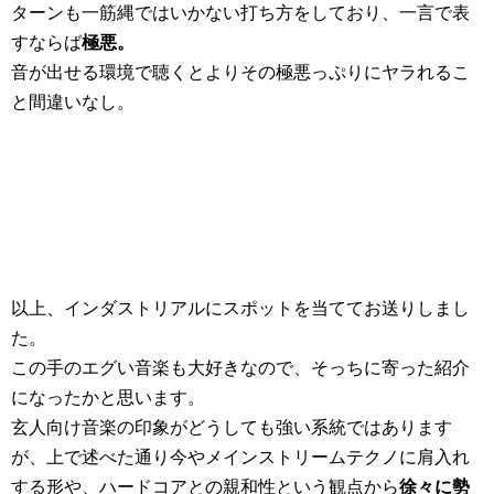
ターンも一筋縄ではいかない打ち方をしており、一言で表
すならば
極悪。
音が出せる環境で聴くとよりその極悪っぷりにヤラれるこ
と間違いなし。
以上、インダストリアルにスポットを当ててお送りしまし
た。
この手のエグい音楽も大好きなので、そっちに寄った紹介
になったかと思います。
玄人向け音楽の印象がどうしても強い系統ではあります
が、上で述べた通り今やメインストリームテクノに肩入れ
する形や、ハードコアとの親和性という観点から
徐々に勢