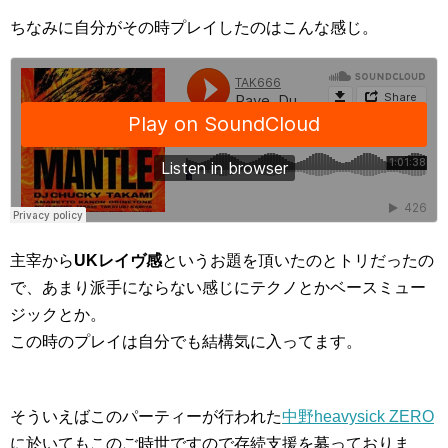
ちなみに自分がその時プレイしたのはこんな感じ。
主宰から
UKレイヴ感
というお題を頂いたのとトリだったの
で、あまり派手にならない感じにテクノとかベースミュー
ジックとか。
この時のプレイは自分でも結構気に入ってます。
そういえばこのパーティーが行われた
中野heavysick ZERO
に於いてもこのご時世ですので存続支援を募っておりま