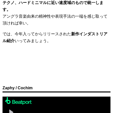
テクノ、ハードミニマルに近い速度域のもので統一しま
す。
アングラ音楽由来の精神性や表現手法の一端を感じ取って
頂ければ幸い。
では、今年入ってからリリースされた
新作インダストリア
ル紹介
いってみましょう。
Zaphy / Cochim