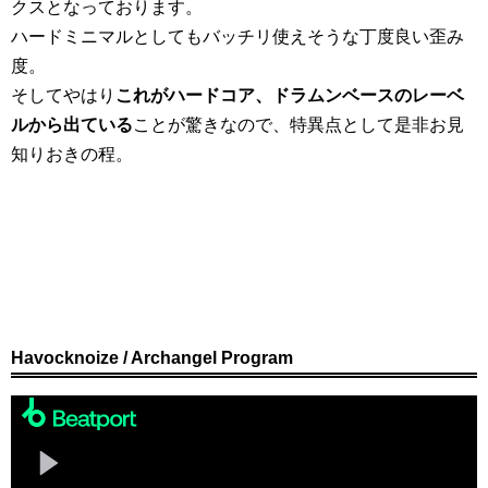
クスとなっております。
ハードミニマルとしてもバッチリ使えそうな丁度良い歪み
度。
そしてやはり
これがハードコア、ドラムンベースのレーベ
ルから出ている
ことが驚きなので、特異点として是非お見
知りおきの程。
Havocknoize / Archangel Program