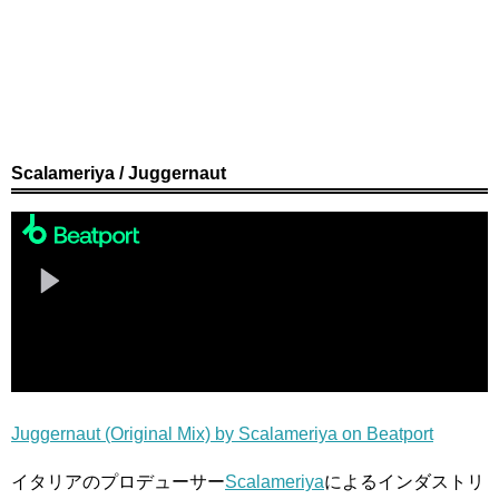
Scalameriya / Juggernaut
Juggernaut (Original Mix) by Scalameriya on Beatport
イタリアのプロデューサー
Scalameriya
によるインダストリ