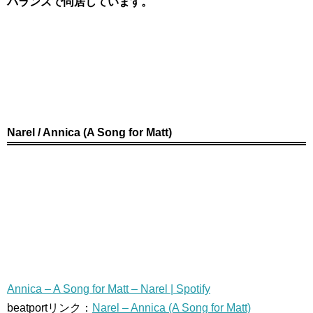
バランスで同居しています。
Narel / Annica (A Song for Matt)
Annica – A Song for Matt – Narel | Spotify
beatportリンク：
Narel – Annica (A Song for Matt)