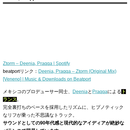
Ztorm – Deenia, Praqqa | Spotify
beatportリンク：
Deenia, Praqqa – Ztorm (Original Mix)
[Veneno] | Music & Downloads on Beatport
メキシコのプロデューサー同士、
Deenia
と
Praqqa
による
ト
ランス
。
完全裏打ちのベースを採用したリズムに、ヒプノティック
なリフが乗った不思議なトラック。
サウンドとしての90年代感と現代的なアイディアが絶妙な