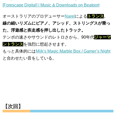
[Forescape Digital] | Music & Downloads on Beatport
オーストラリアのプロデューサー
Narel
による
トランス
。
線の細いリズムにピアノ、アシッド、ストリングスが乗っ
た、浮遊感と疾走感を押し出したトラック。
テンポの速さやサウンドのレトロさから、90年代
ジャーマ
ントランス
を強烈に想起させます。
もっと具体的には
Mijk’s Magic Marble Box / Gamer’s Night
と合わせたい音をしている。
【次回】