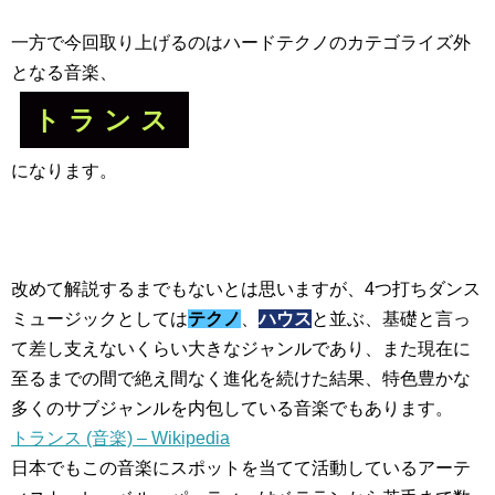
一方で今回取り上げるのはハードテクノのカテゴライズ外
となる音楽、
トランス
になります。
改めて解説するまでもないとは思いますが、4つ打ちダンス
ミュージックとしては
テクノ
、
ハウス
と並ぶ、基礎と言っ
て差し支えないくらい大きなジャンルであり、また現在に
至るまでの間で絶え間なく進化を続けた結果、特色豊かな
多くのサブジャンルを内包している音楽でもあります。
トランス (音楽) – Wikipedia
日本でもこの音楽にスポットを当てて活動しているアーテ