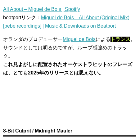
All About – Miguel de Bois | Spotify
beatportリンク：
Miguel de Bois – All About (Original Mix)
[bebe recordings] | Music & Downloads on Beatport
オランダのプロデューサー
Miguel de Bois
による
トランス
。
サウンドとしては明るめですが、ループ感強めのトラッ
ク。
これ見よがしに配置されたオーケストラヒットのフレーズ
は、とても2025年のリリースとは思えない。
8-Bit Culprit / Midnight Mauler