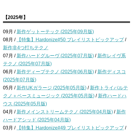
【2025年】
09月 /
新作ゲットーテック (2025年09月版)
08月 /
【特集】Hardonize#50 プレイリストピックアップ
/
新作非4つ打ちテクノ
07月 /
新作ハードグルーヴ (2025年07月版)
/
新作レイヴ系
テクノ (2025年07月版)
06月 /
新作ディープテクノ (2025年06月版)
/
新作ディスコ
(2025年07月版)
05月 /
新作UKガラージ (2025年05月版)
/
新作トライバルテ
クノ＋ベースミュージック (2025年05月版)
/
新作ハードハ
ウス (2025年05月版)
04月 /
新作メインストリームテクノ (2025年04月版)
/
新作
ハードアシッド (2025年04月版)
03月 /
【特集】Hardonize#49 プレイリストピックアップ
/