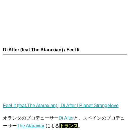
Di After (feat.The Ataraxian) / Feel It
Feel It (feat.The Ataraxian) | Di After | Planet Strangelove
オランダのプロデューサー
Di After
と、スペインのプロデュ
ーサー
The Ataraxian
による
トランス
。