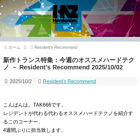
Hard Sound Techno Party "Hardonize" Web.
ホーム
Resident's Recommend
新作トランス特集：今週のオススメハードテク
ノ － Resident’s Recommend 2025/10/02
2025/10/2
Resident's Recommend
こんばんは。TAK666です。
レジデントが代わる代わるオススメハードテクノを紹介す
るこのコーナー、
4週間ぶりに担当致します。