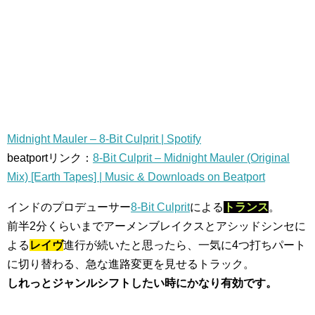
Midnight Mauler – 8-Bit Culprit | Spotify
beatportリンク：
8-Bit Culprit – Midnight Mauler (Original
Mix) [Earth Tapes] | Music & Downloads on Beatport
インドのプロデューサー
8-Bit Culprit
による
トランス
。
前半2分くらいまでアーメンブレイクスとアシッドシンセに
よる
レイヴ
進行が続いたと思ったら、一気に4つ打ちパート
に切り替わる、急な進路変更を見せるトラック。
しれっとジャンルシフトしたい時にかなり有効です。