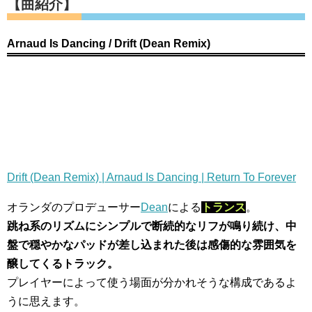
【曲紹介】
Arnaud Is Dancing / Drift (Dean Remix)
Drift (Dean Remix) | Arnaud Is Dancing | Return To Forever
オランダのプロデューサー
Dean
による
トランス
。
跳ね系のリズムにシンプルで断続的なリフが鳴り続け、中
盤で穏やかなパッドが差し込まれた後は感傷的な雰囲気を
醸してくるトラック。
プレイヤーによって使う場面が分かれそうな構成であるよ
うに思えます。