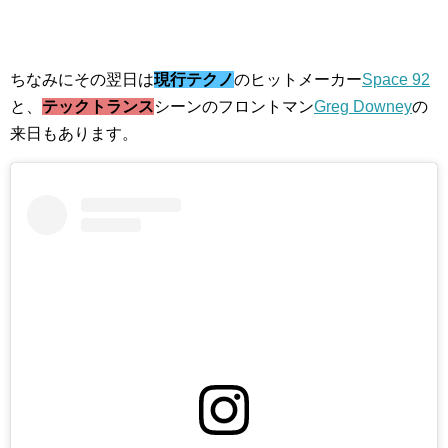
ちなみにその翌日は
現行テクノ
のヒットメーカー
Space 92
と、
テックトランス
シーンのフロントマン
Greg Downey
の
来日もあります。