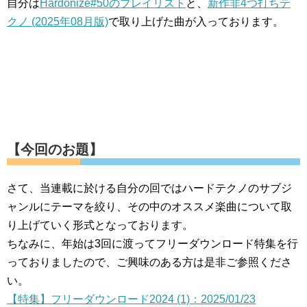
自分は
Hardonize#50のプレイリスト
と、
新作非4つ打ちテ
クノ (2025年08月版)
で取り上げた曲が入っております。
【今回のお題】
さて、当連載に於ける自分の回ではハードテクノのサブジ
ャンルにテーマを絞り、その中のオススメ楽曲について取
り上げていく形式となっております。
ちなみに、年始は3回に渡ってフリーダウンロード特集を行
っておりましたので、ご興味のある方は是非ご参照くださ
い。
【特集】フリーダウンロード2024 (1)：2025/01/23