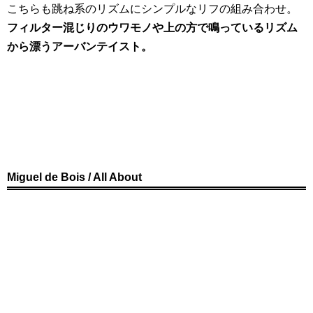
こちらも跳ね系のリズムにシンプルなリフの組み合わせ。
フィルター混じりのウワモノや上の方で鳴っているリズム
から漂うアーバンテイスト。
Miguel de Bois / All About