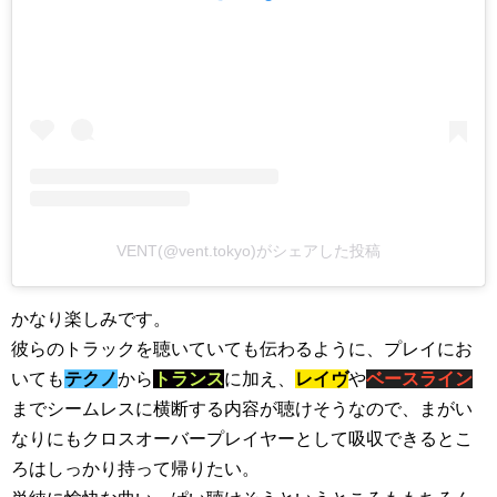
VENT(@vent.tokyo)がシェアした投稿
かなり楽しみです。
彼らのトラックを聴いていても伝わるように、プレイにお
いても
テクノ
から
トランス
に加え、
レイヴ
や
ベースライン
までシームレスに横断する内容が聴けそうなので、まがい
なりにもクロスオーバープレイヤーとして吸収できるとこ
ろはしっかり持って帰りたい。