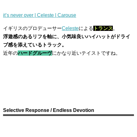
it’s never over | Celeste | Carouse
イギリスのプロデューサー
Celeste
による
トランス
。
浮遊感のあるリフを軸に、小気味良いハイハットがドライ
ブ感を添えているトラック。
近年の
ハードグルーヴ
にかなり近いテイストですね。
Selective Response / Endless Devotion