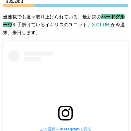
【近況】
当連載でも度々取り上げられている、最新鋭の
ハードグル
ーヴ
を手掛けているイギリスのユニット、
X CLUB.
が今週
末、来日します。
この投稿をInstagramで見る