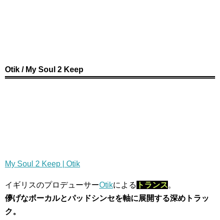
Otik / My Soul 2 Keep
My Soul 2 Keep | Otik
イギリスのプロデューサー
Otik
による
トランス
。
儚げなボーカルとパッドシンセを軸に展開する深めトラッ
ク。