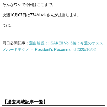
そんなワケで今回はここまで。
次週10月07日は774Muzikさんが担当します。
では。
同日公開記事：
選曲解説：¡¡SAKE!! Vol.6編：今週のオスス
メハードテクノ － Resident’s Recommend 2025/10/02
【過去掲載記事一覧】