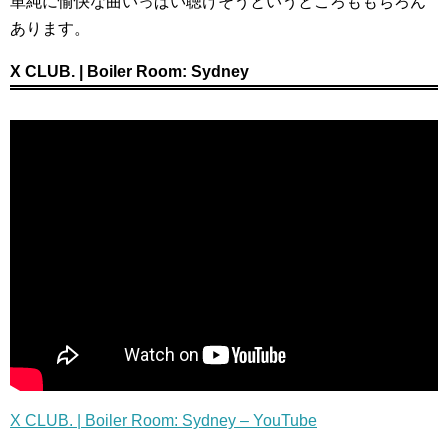
単純に愉快な曲いっぱい聴けそうというところももちろん
あります。
X CLUB. | Boiler Room: Sydney
X CLUB. | Boiler Room: Sydney – YouTube