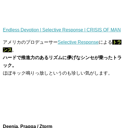
Endless Devotion | Selective Response | CRISIS OF MAN
アメリカのプロデューサー
Selective Response
による
トラ
ンス
。
ハードで推進力のあるリズムに儚げなシンセが乗ったトラ
ック。
ほぼキック鳴りっ放しというのも珍しい気がします。
Deenia, Praqqa / Ztorm