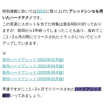
特別連載に於いては
3回目
に取り上げた
アシッドシンセを用
いたハードテクノ
です。
この音楽にスポットを当てた特集は過去4回(※)行っており
ますが、前回から1年経ってしまったこともあり、改めてこ
こ1～2ヵ月の間にリリースされたトラックについてピック
アップしていきます。
※
新作ハードアシッド (2022年02月版)
新作ハードアシッド (2021年04月版)
新作ハードアシッド (2020年08月版)
新作ハードアシッド (2020年02月版)
早速ですがここ1～2ヶ月でリリースされた
ハードアシッド
紹介
いってみましょう。