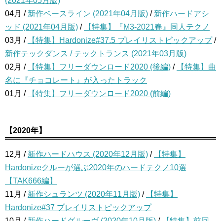
(2021年05月版)
04月 /
新作ベースライン (2021年04月版)
/
新作ハードアシ
ッド (2021年04月版)
/
【特集】『M3-2021春』同人テクノ
03月 /
【特集】Hardonize#37.5 プレイリストピックアップ
/
新作テックダンス / テックトランス (2021年03月版)
02月 /
【特集】フリーダウンロード2020 (後編)
/
【特集】曲
名に『チョコレート』が入ったトラック
01月 /
【特集】フリーダウンロード2020 (前編)
【2020年】
12月 /
新作ハードハウス (2020年12月版)
/
【特集】
Hardonizeクルーが選ぶ2020年のハードテクノ10選
【TAK666編】
11月 /
新作シュランツ (2020年11月版)
/
【特集】
Hardonize#37 プレイリストピックアップ
10月 /
新作ハードグルーヴ (2020年10月版)
/
【特集】前回