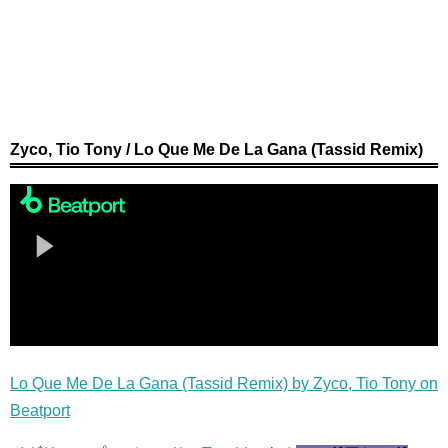
Zyco, Tio Tony / Lo Que Me De La Gana (Tassid Remix)
Lo Que Me De La Gana (Tassid Remix) by Zyco, Tio Tony on
Beatport