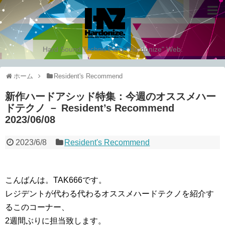
Hard Sound Techno Party "Hardonize" Web.
ホーム
Resident's Recommend
新作ハードアシッド特集：今週のオススメハー
ドテクノ － Resident’s Recommend
2023/06/08
2023/6/8
Resident's Recommend
こんばんは。TAK666です。
レジデントが代わる代わるオススメハードテクノを紹介す
るこのコーナー、
2週間ぶりに担当致します。