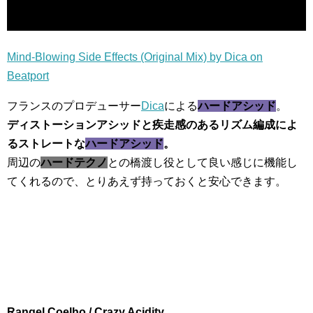
Mind-Blowing Side Effects (Original Mix) by Dica on
Beatport
フランスのプロデューサー
Dica
による
ハードアシッド
。
ディストーションアシッドと疾走感のあるリズム編成によ
るストレートな
ハードアシッド
。
周辺の
ハードテクノ
との橋渡し役として良い感じに機能し
てくれるので、とりあえず持っておくと安心できます。
Rangel Coelho / Crazy Acidity