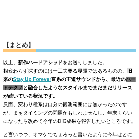
【まとめ】
以上、
新作ハードアシッド
をお送りしました。
相変わらず探すのには一工夫要る界隈ではあるものの、
旧
来の
Stay Up Forever
直系の王道サウンドから、最近の
ハー
ドテクノ
と融合したようなスタイルまでまだまだリリース
が続いている状況です。
反面、変わり種系は自分の観測範囲には無かったのです
が、まぁタイミングの問題かもしれませんし、年末くらい
になったら改めて今年のDIG成果を報告したいところです。
と言いつつ、オマケでちょろっと書いたように今年はとに