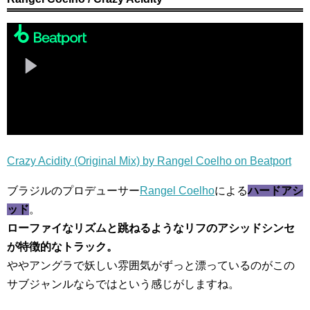
Crazy Acidity (Original Mix) by Rangel Coelho on Beatport
ブラジルのプロデューサー
Rangel Coelho
による
ハードアシ
ッド
。
ローファイなリズムと跳ねるようなリフのアシッドシンセ
が特徴的なトラック。
ややアングラで妖しい雰囲気がずっと漂っているのがこの
サブジャンルならではという感じがしますね。