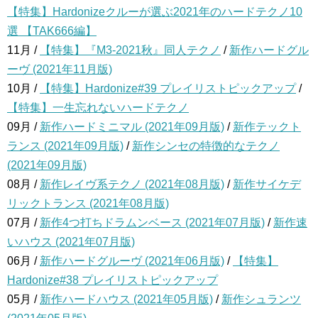
【特集】Hardonizeクルーが選ぶ2021年のハードテクノ10
選 【TAK666編】
11月 /
【特集】『M3-2021秋』同人テクノ
/
新作ハードグル
ーヴ (2021年11月版)
10月 /
【特集】Hardonize#39 プレイリストピックアップ
/
【特集】一生忘れないハードテクノ
09月 /
新作ハードミニマル (2021年09月版)
/
新作テックト
ランス (2021年09月版)
/
新作シンセの特徴的なテクノ
(2021年09月版)
08月 /
新作レイヴ系テクノ (2021年08月版)
/
新作サイケデ
リックトランス (2021年08月版)
07月 /
新作4つ打ちドラムンベース (2021年07月版)
/
新作速
いハウス (2021年07月版)
06月 /
新作ハードグルーヴ (2021年06月版)
/
【特集】
Hardonize#38 プレイリストピックアップ
05月 /
新作ハードハウス (2021年05月版)
/
新作シュランツ