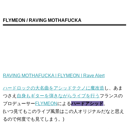
FLYMEON / RAVING MOTHAFUCKA
RAVING MOTHAFUCKA | FLYMEON | Rave Alert
ハードロックの大名曲をアシッドテクノに魔改造
し、あま
つさえ
自身もギターを弾きながらライブを行う
フランスの
プロデューサー
FLYMEON
による
ハードアシッド
。
(いつ見てもこのライブ風景はこの人オリジナルだなと思え
るので何度でも見てしまう。)