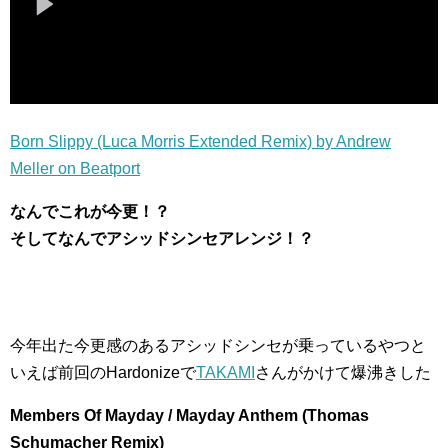
Born Slippy (Luca Morris Extended Remix) by Andrew
Meller on Beatport
なんでこれが今更！？
そしてなんでアシッドシンセアレンジ！？
今年出た今更感のあるアシッドシンセが乗っているやつと
いえば前回のHardonizeで
TAKAMI
さんがかけて爆沸きした
Members Of Mayday / Mayday Anthem (Thomas
Schumacher Remix)