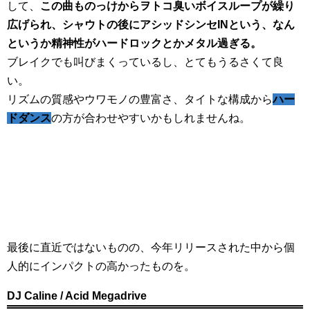
して、
この曲ものっけからヲトコ臭いボイスループが繰り
広げられ、シャウトの後にアシッドシンセINという、なん
というか精神性がハードロックとかメタル過ぎる。
ブレイクでも叫びまくっているし、とてもうるさくて良
い。
リズムの質感やウワモノの豊富さ、タイトな構成から
ハー
ドダンス
の方が合わせやすいかもしれませんね。
最後に直近ではないものの、今年リリースされた中から個
人的にインパクトの高かったものを。
DJ Caline / Acid Megadrive