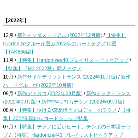
【2022年】
12月 /
新作インダストリアル (2022年12月版)
/
【特集】
Hardonizeクルーが選ぶ2022年のハードテクノ10選
【TAK666編】
11月 /
【特集】Hardonize#40 プレイリストピックアップ
/
【特集】『M3-2022秋』同人テクノ
10月 /
新作サイケデリックトランス (2022年10月版)
/
新作
ハードグルーヴ (2022年10月版)
09月 /
新作ディスコ (2022年09月版)
/
新作テックトランス
(2022年09月版)
/
新作非4つ打ちテクノ (2022年09月版)
08月 /
【特集】泣ける/哀愁漂うメロディーのテクノ
/
【特
集】2022年国内レコードショップ特集
07月 /
【特集】テクノに近いビート、テンポの日本語ラッ
プ
/
【特集】Hardonize#41 プレイリストピックアップ