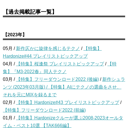
【過去掲載記事一覧】
【2023年】
05月 /
新作仄かに旋律を感じるテクノ
/
【特集】
Hardonize#44 プレイリストピックアップ
04月 /
【特集】桜逢祭 プレイリストピックアップ
/
【特
集】『M3-2022春』同人テクノ
03月 /
【特集】フリーダウンロード2022 (後編)
/
新作シュラ
ンツ (2023年03月版) /
【特集】AIにテクノの選曲をさせ、
それを元にMIXを録るまで
02月 /
【特集】Hardonize#43 プレイリストピックアップ
/
【特集】フリーダウンロード2022 (前編)
01月 /
【特集】Hardonizeクルーが選ぶ2008-2023オールタ
イム・ベスト10選 【TAK666編】