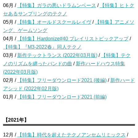
06月 /
【特集】ガラの悪いドラムンベース
/
【特集】ヒトク
セあるサンプリングのテクノ
05月 /
【特集】オールドスクールレイヴ
/
【特集】アニメソ
ング、ゲームソング
04月 /
【特集】Hardonize#40 プレイリストピックアップ
/
【特集】『M3-2022春』同人テクノ
03月 /
新作テックトランス (2022年03月版)
/
【特集】テク
ノのリズムを纏ったバンドの曲
/
新作ハードハウス特集
(2022年03月版)
02月 /
【特集】フリーダウンロード2021 (後編)
/
新作ハード
アシッド (2022年02月版)
01月 /
【特集】フリーダウンロード2021 (前編)
【2021年】
12月 /
【特集】時代を超えたテクノアンセムリミックス
/