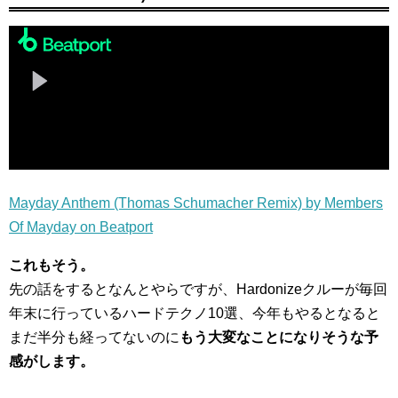
Mayday Anthem (Thomas Schumacher Remix) by Members
Of Mayday on Beatport
これもそう。
先の話をするとなんとやらですが、Hardonizeクルーが毎回
年末に行っているハードテクノ10選、今年もやるとなると
まだ半分も経ってないのに
もう大変なことになりそうな予
感がします。