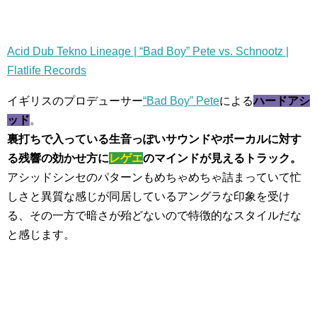
Acid Dub Tekno Lineage | “Bad Boy” Pete vs. Schnootz |
Flatlife Records
イギリスのプロデューサー
“Bad Boy” Pete
による
ハードアシ
ッド
。
裏打ちで入っている生音っぽいサウンドやボーカルに対す
る残響の効かせ方に
レゲエ
のマインドが見えるトラック。
アシッドシンセのパターンもめちゃめちゃ詰まっていて忙
しさと異質な感じが同居しているアングラな印象を受け
る、その一方で暗さが殆どないので特徴的なスタイルだな
と感じます。