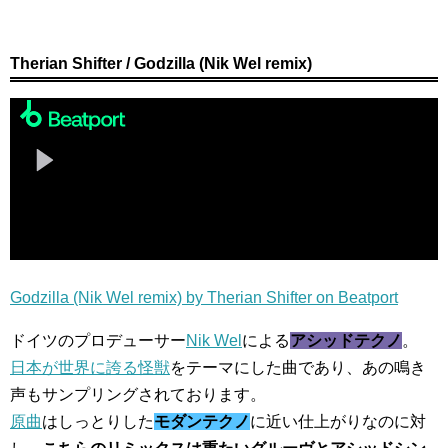
Therian Shifter / Godzilla (Nik Wel remix)
Godzilla (Nik Wel remix) by Therian Shifter on Beatport
ドイツのプロデューサー
Nik Wel
による
アシッドテクノ
。
日本が世界に誇る怪獣
をテーマにした曲であり、あの鳴き
声もサンプリングされております。
原曲
はしっとりした
モダンテクノ
に近い仕上がりなのに対