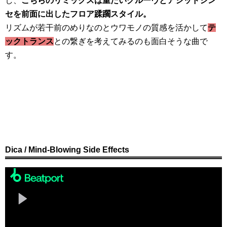
し、
こちらのリミックスは重たいグルーヴとアシッドシン
セを前面に出したフロア蹂躙スタイル。
リズムが若干前のめりなのとウワモノの質感を活かして
テ
ックトランス
との繋ぎを考えてみるのも面白そうな曲で
す。
Dica / Mind-Blowing Side Effects