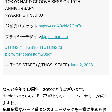
TOKYO HARD GROOVE SESSION 10TH
ANNIVERSARY
??WARP SHINJUKU
??前売りチケット
https://t.co/40zbM7Cm7o
フライヤーデザイン
@djshimamura
#THGS
#THGS10TH
#THGS23
pic.twitter.com/Htdmw8gdfI
— THGS STAFF (@THGS_STAFF)
June 2, 2023
なんと今年で10周年！おめでとうございます。
Hardonizeといい、BUZZ×3といい、アニバーサリーが続き
ますね。
多種多様なハード系ダンスミュージックを一堂に集めたお