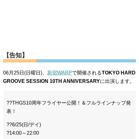
【告知】
06月25日(日曜日)、
新宿WARP
で開催される
TOKYO HARD
GROOVE SESSION 10TH ANNIVERSARY
に出演します。
??THGS10周年フライヤー公開！＆フルラインナップ発
表！
??6/25(日/デイ)
?14:00～22:00