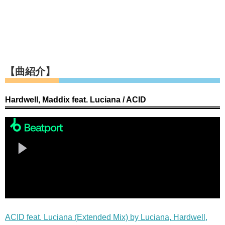
【曲紹介】
Hardwell, Maddix feat. Luciana / ACID
ACID feat. Luciana (Extended Mix) by Luciana, Hardwell,