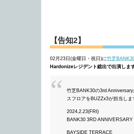
【告知2】
02月23日(金曜日・祝日)に
竹芝BANK3
Hardonizeレジデント総出で出演しま
竹芝BANK30の3rd Annive
スフロアをBUZZx3が担当しま
2024.2.23(FRI)
BANK30 3RD ANNIVERSARY 
BAYSIDE TERRACE