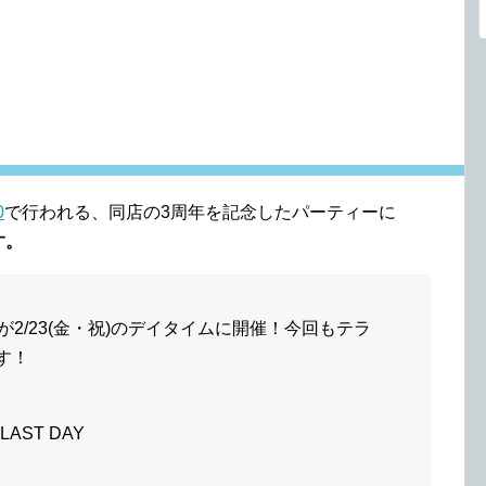
0
で行われる、同店の3周年を記念したパーティーに
す。
rsaryが2/23(金・祝)のデイタイムに開催！今回もテラ
す！
LAST DAY