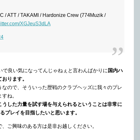
/ ATT / TAKAMI / Hardonize Crew (774Muzik /
witter.com/XGJeuS3dLA
24
らいで良い気になってんじゃねぇと言わんばかりに
国内ハ
ております。
うなので、そういった歴戦のクラブヘッズに我々のプレ
ますね。
こうした力量を試す場を与えられるということは非常に
えるプレイを目指したいと思います。
で、ご興味のある方は是非お越しください。