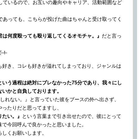
過しているので、お互いの趣向やキャリア、活動範囲など
りであっても、こちらが投げた曲はちゃんと受け取ってく
K君は何度殴っても殴り返してくるオモチャ。』
だと言っ
て！
も好き、コレも好きが溢れてしまっており、ジャンルは
という過程は絶対にブレなかった75分であり、我々にし
ないかと自負しております。
もしれない。』と言っていた彼をブースの外へ出さず、
やったりだと思ってますし、
りたい。』
という言葉まで引き出せたので、彼にとって
味で今回呼んで良かったと思いました。
ろしくお願いします。