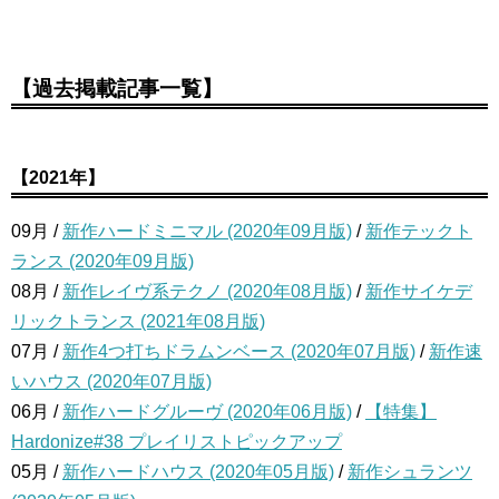
【過去掲載記事一覧】
【2021年】
09月 /
新作ハードミニマル (2020年09月版)
/
新作テックト
ランス (2020年09月版)
08月 /
新作レイヴ系テクノ (2020年08月版)
/
新作サイケデ
リックトランス (2021年08月版)
07月 /
新作4つ打ちドラムンベース (2020年07月版)
/
新作速
いハウス (2020年07月版)
06月 /
新作ハードグルーヴ (2020年06月版)
/
【特集】
Hardonize#38 プレイリストピックアップ
05月 /
新作ハードハウス (2020年05月版)
/
新作シュランツ