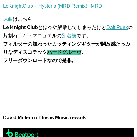
LeKnightClub – Hysteria (MRD Remix) | MRD
原曲
はこちら。
Le Knight Club
とは今や解散してしまったけど
Daft Punk
の
片割れ、ギ・マニュエルの
別名義
です。
フィルターの加わったカッティングギターが開放感たっぷ
りなディスコテック
ハードグルーヴ
。
フリーダウンロードなので是非。
David Moleon / This is Music rework