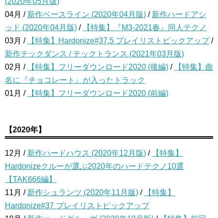
(2020年05月版)
04月 /
新作ベースライン (2020年04月版)
/
新作ハードアシ
ッド (2020年04月版)
/
【特集】『M3-2021春』同人テクノ
03月 /
【特集】Hardonize#37.5 プレイリストピックアップ
/
新作テックダンス / テックトランス (2021年03月版)
02月 /
【特集】フリーダウンロード2020 (後編)
/
【特集】曲
名に『チョコレート』が入ったトラック
01月 /
【特集】フリーダウンロード2020 (前編)
【2020年】
12月 /
新作ハードハウス (2020年12月版)
/
【特集】
Hardonizeクルーが選ぶ2020年のハードテクノ10選
【TAK666編】
11月 /
新作シュランツ (2020年11月版)
/
【特集】
Hardonize#37 プレイリストピックアップ