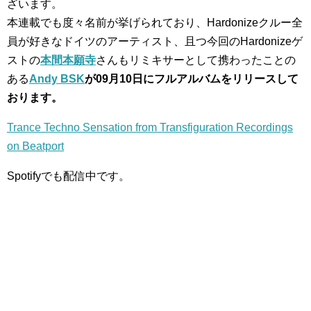
ざいます。
本連載でも度々名前が挙げられており、Hardonizeクルー全
員が好きなドイツのアーティスト、且つ今回のHardonizeゲ
ストの
本間本願寺
さんもリミキサーとして携わったことの
ある
Andy BSK
が09月10日にフルアルバムをリリースして
おります。
Trance Techno Sensation from Transfiguration Recordings
on Beatport
Spotifyでも配信中です。