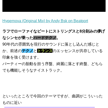
Hypernova (Original Mix) by Andy Bsk on Beatport
ラフでローファイなビートにストリングスと8分刻みの儚げ
なシンセが乗った
ハードテクノ
。
90年代の雰囲気を現行のサウンドに落とし込んだ感じと
か、前述の
テクノ
と
トランス
のエッセンスが共存している
印象を強く受けます。
パーティーの胎動を担う序盤、綺麗に落とす終盤、どちら
でも機能しそうなナイストラック。
といったところで今回のテーマですが、曲調がこういった
ものに近い