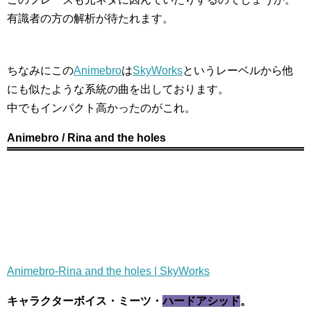
有識者の方の解析が待たれます。
ちなみにこの
Animebro
は
SkyWorks
というレーベルから他
にも似たような系統の曲を出しております。
中でもインパクト高かったのがこれ。
Animebro / Rina and the holes
Animebro-Rina and the holes | SkyWorks
キャラクターボイス・ミーツ・
ハードアシッド
。